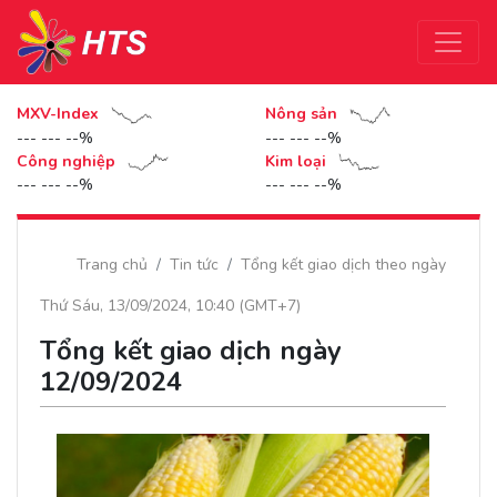
MXV-Index
Nông sản
--- --- --%
--- --- --%
Công nghiệp
Kim loại
--- --- --%
--- --- --%
Trang chủ
Tin tức
Tổng kết giao dịch theo ngày
Thứ Sáu, 13/09/2024, 10:40 (GMT+7)
Tổng kết giao dịch ngày
12/09/2024