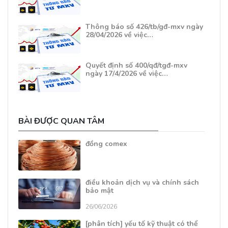
Thông báo số 426/tb/gđ-mxv ngày
28/04/2026 về việc…
Quyết định số 400/qđ/tgđ-mxv
ngày 17/4/2026 về việc…
BÀI ĐƯỢC QUAN TÂM
đồng comex
điều khoản dịch vụ và chính sách
bảo mật
26/06/2026
[phân tích] yếu tố kỹ thuật có thể