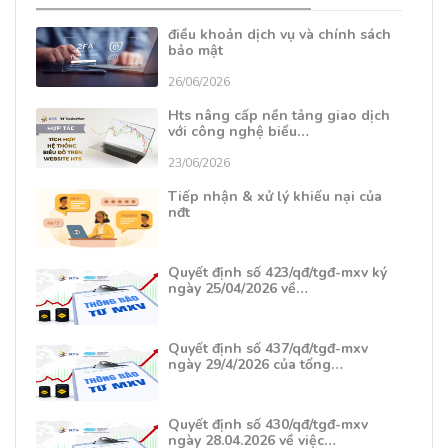
điều khoản dịch vụ và chính sách
bảo mật
26/06/2026
Hts nâng cấp nền tảng giao dịch
với công nghệ biểu…
23/06/2026
Tiếp nhận & xử lý khiếu nại của
nđt
Quyết định số 423/qđ/tgđ-mxv ký
ngày 25/04/2026 về…
Quyết định số 437/qđ/tgđ-mxv
ngày 29/4/2026 của tổng…
Quyết định số 430/qđ/tgđ-mxv
ngày 28.04.2026 về việc…