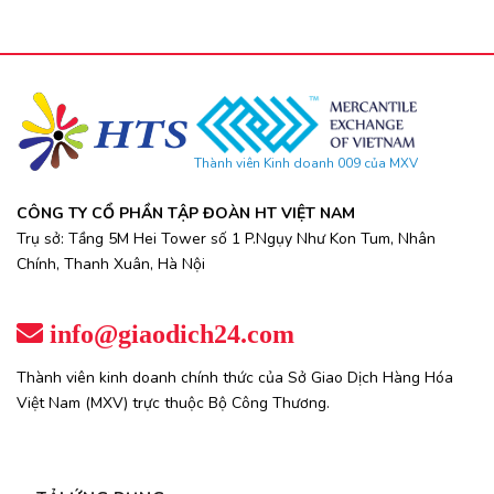
Thành viên Kinh doanh 009 của MXV
CÔNG TY CỔ PHẦN TẬP ĐOÀN HT VIỆT NAM
Trụ sở: Tầng 5M Hei Tower số 1 P.Ngụy Như Kon Tum, Nhân
Chính, Thanh Xuân, Hà Nội
info@giaodich24.com
Thành viên kinh doanh chính thức của Sở Giao Dịch Hàng Hóa
Việt Nam (MXV) trực thuộc Bộ Công Thương.