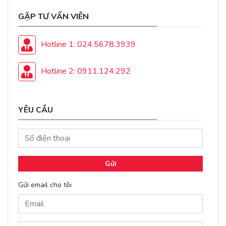
GẶP TƯ VẤN VIÊN
Hotline 1: 024.5678.3939
Hotline 2: 0911.124.292
YÊU CẦU
Gửi
Gửi email cho tôi