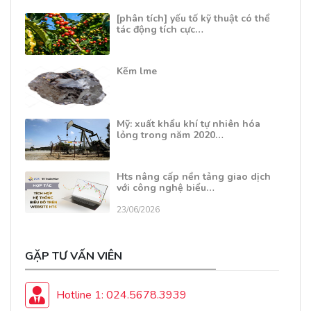
[phân tích] yếu tố kỹ thuật có thể
tác động tích cực…
Kẽm lme
Mỹ: xuất khẩu khí tự nhiên hóa
lỏng trong năm 2020…
Hts nâng cấp nền tảng giao dịch
với công nghệ biểu…
23/06/2026
GẶP TƯ VẤN VIÊN
Hotline 1: 024.5678.3939