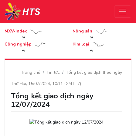
MXV-Index
Nông sản
--- --- --%
--- --- --%
Công nghiệp
Kim loại
--- --- --%
--- --- --%
Trang chủ
Tin tức
Tổng kết giao dịch theo ngày
Thứ Hai, 15/07/2024, 10:11 (GMT+7)
Tổng kết giao dịch ngày
12/07/2024