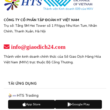
Thành viên Kinh doanh 009 của MXV
CÔNG TY CỔ PHẦN TẬP ĐOÀN HT VIỆT NAM
Trụ sở: Tầng 5M Hei Tower số 1 P.Ngụy Như Kon Tum, Nhân
Chính, Thanh Xuân, Hà Nội
info@giaodich24.com
Thành viên kinh doanh chính thức của Sở Giao Dịch Hàng Hóa
Việt Nam (MXV) trực thuộc Bộ Công Thương.
TẢI ỨNG DỤNG
HTS Trading
App Store
Google Play