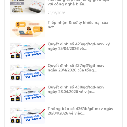
với công nghệ biểu…
23/06/2026
Tiếp nhận & xử lý khiếu nại của
nđt
Quyết định số 423/qđ/tgđ-mxv ký
ngày 25/04/2026 về…
Quyết định số 437/qđ/tgđ-mxv
ngày 29/4/2026 của tổng…
Quyết định số 430/qđ/tgđ-mxv
ngày 28.04.2026 về việc…
Thông báo số 426/tb/gđ-mxv ngày
28/04/2026 về việc…