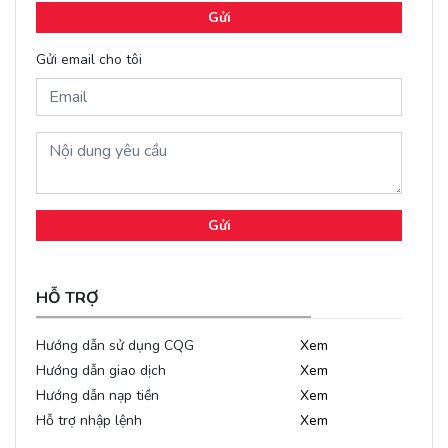
Gửi
Gửi email cho tôi
Gửi
HỖ TRỢ
Hướng dẫn sử dụng CQG
Xem
Hướng dẫn giao dịch
Xem
Hướng dẫn nạp tiền
Xem
Hỗ trợ nhập lệnh
Xem