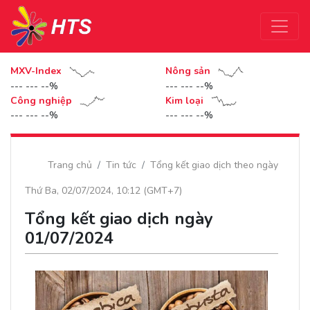
MXV-Index
Nông sản
--- --- --%
--- --- --%
Công nghiệp
Kim loại
--- --- --%
--- --- --%
Trang chủ
Tin tức
Tổng kết giao dịch theo ngày
Thứ Ba, 02/07/2024, 10:12 (GMT+7)
Tổng kết giao dịch ngày
01/07/2024