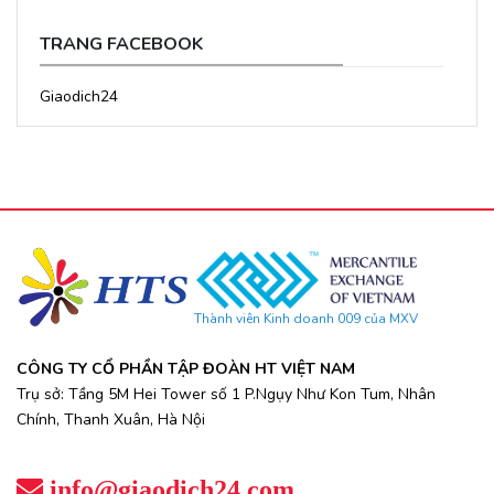
TRANG FACEBOOK
Giaodich24
Thành viên Kinh doanh 009 của MXV
CÔNG TY CỔ PHẦN TẬP ĐOÀN HT VIỆT NAM
Trụ sở: Tầng 5M Hei Tower số 1 P.Ngụy Như Kon Tum, Nhân
Chính, Thanh Xuân, Hà Nội
info@giaodich24.com