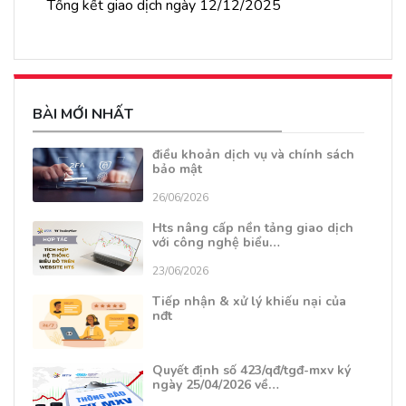
Tổng kết giao dịch ngày 12/12/2025
BÀI MỚI NHẤT
điều khoản dịch vụ và chính sách
bảo mật
26/06/2026
Hts nâng cấp nền tảng giao dịch
với công nghệ biểu…
23/06/2026
Tiếp nhận & xử lý khiếu nại của
nđt
Quyết định số 423/qđ/tgđ-mxv ký
ngày 25/04/2026 về…