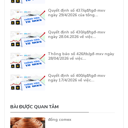
Quyết định số 437/qđ/tgđ-mxv
ngày 29/4/2026 của tổng…
Quyết định số 430/qđ/tgđ-mxv
ngày 28.04.2026 về việc…
Thông báo số 426/tb/gđ-mxv ngày
28/04/2026 về việc…
Quyết định số 400/qđ/tgđ-mxv
ngày 17/4/2026 về việc…
BÀI ĐƯỢC QUAN TÂM
đồng comex