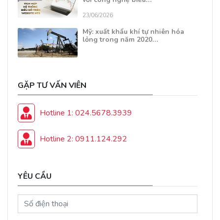
23/06/2026
Mỹ: xuất khẩu khí tự nhiên hóa
lỏng trong năm 2020…
GẶP TƯ VẤN VIÊN
Hotline 1: 024.5678.3939
Hotline 2: 0911.124.292
YÊU CẦU