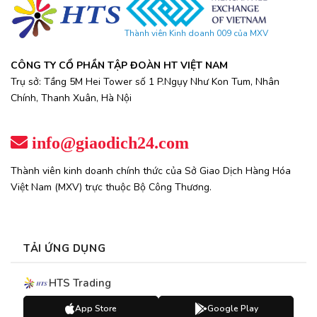
Thành viên Kinh doanh 009 của MXV
CÔNG TY CỔ PHẦN TẬP ĐOÀN HT VIỆT NAM
Trụ sở: Tầng 5M Hei Tower số 1 P.Ngụy Như Kon Tum, Nhân
Chính, Thanh Xuân, Hà Nội
info@giaodich24.com
Thành viên kinh doanh chính thức của Sở Giao Dịch Hàng Hóa
Việt Nam (MXV) trực thuộc Bộ Công Thương.
TẢI ỨNG DỤNG
HTS Trading
App Store
Google Play