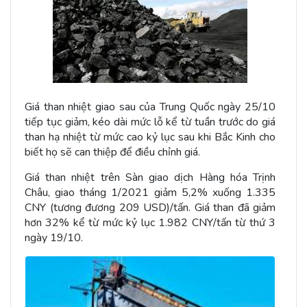
Giá than nhiệt giao sau của Trung Quốc ngày 25/10
tiếp tục giảm, kéo dài mức lỗ kể từ tuần trước do giá
than hạ nhiệt từ mức cao kỷ lục sau khi Bắc Kinh cho
biết họ sẽ can thiệp để điều chỉnh giá.
Giá than nhiệt trên Sàn giao dịch Hàng hóa Trịnh
Châu, giao tháng 1/2021 giảm 5,2% xuống 1.335
CNY (tương đương 209 USD)/tấn. Giá than đã giảm
hơn 32% kể từ mức kỷ lục 1.982 CNY/tấn từ thứ 3
ngày 19/10.