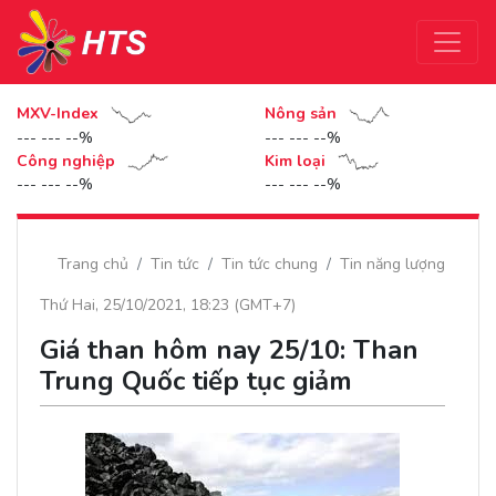
MXV-Index
Nông sản
--- --- --%
--- --- --%
Công nghiệp
Kim loại
--- --- --%
--- --- --%
Trang chủ
Tin tức
Tin tức chung
Tin năng lượng
Thứ Hai, 25/10/2021, 18:23 (GMT+7)
Giá than hôm nay 25/10: Than
Trung Quốc tiếp tục giảm