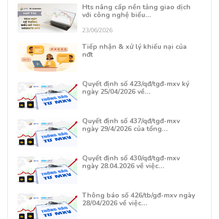
Hts nâng cấp nền tảng giao dịch
với công nghệ biểu…
23/06/2026
Tiếp nhận & xử lý khiếu nại của
nđt
Quyết định số 423/qđ/tgđ-mxv ký
ngày 25/04/2026 về…
Quyết định số 437/qđ/tgđ-mxv
ngày 29/4/2026 của tổng…
Quyết định số 430/qđ/tgđ-mxv
ngày 28.04.2026 về việc…
Thông báo số 426/tb/gđ-mxv ngày
28/04/2026 về việc…