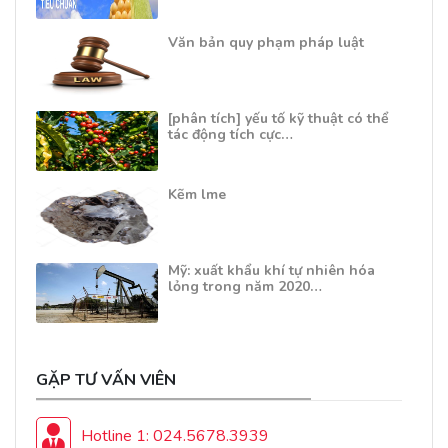
Văn bản quy phạm pháp luật
[phân tích] yếu tố kỹ thuật có thể
tác động tích cực…
Kẽm lme
Mỹ: xuất khẩu khí tự nhiên hóa
lỏng trong năm 2020…
GẶP TƯ VẤN VIÊN
Hotline 1: 024.5678.3939