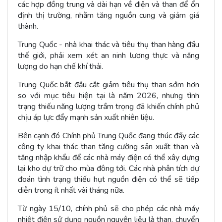
các hợp đồng trung và dài hạn về điện và than để ổn
định thị trường, nhằm tăng nguồn cung và giảm giá
thành.
Trung Quốc - nhà khai thác và tiêu thụ than hàng đầu
thế giới, phải xem xét an ninh lương thực và năng
lượng do hạn chế khí thải.
Trung Quốc bắt đầu cắt giảm tiêu thụ than sớm hơn
so với mục tiêu hiện tại là năm 2026, nhưng tình
trạng thiếu năng lượng trầm trọng đã khiến chính phủ
chịu áp lực đẩy mạnh sản xuất nhiên liệu.
Bên cạnh đó Chính phủ Trung Quốc đang thúc đẩy các
công ty khai thác than tăng cường sản xuất than và
tăng nhập khẩu để các nhà máy điện có thể xây dựng
lại kho dự trữ cho mùa đông tới. Các nhà phân tích dự
đoán tình trạng thiếu hụt nguồn điện có thể sẽ tiếp
diễn trong ít nhất vài tháng nữa.
Từ ngày 15/10, chính phủ sẽ cho phép các nhà máy
nhiệt điện sử dụng nguồn nguyên liệu là than, chuyển