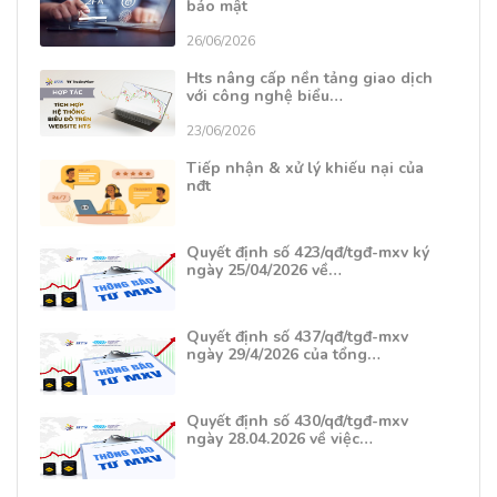
bảo mật
26/06/2026
Hts nâng cấp nền tảng giao dịch
với công nghệ biểu…
23/06/2026
Tiếp nhận & xử lý khiếu nại của
nđt
Quyết định số 423/qđ/tgđ-mxv ký
ngày 25/04/2026 về…
Quyết định số 437/qđ/tgđ-mxv
ngày 29/4/2026 của tổng…
Quyết định số 430/qđ/tgđ-mxv
ngày 28.04.2026 về việc…