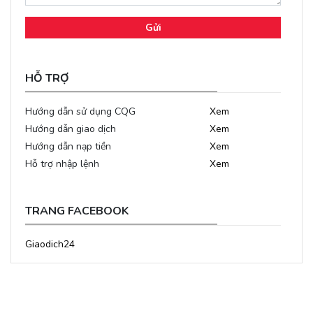
Gửi
HỖ TRỢ
Hướng dẫn sử dụng CQG
Xem
Hướng dẫn giao dịch
Xem
Hướng dẫn nạp tiền
Xem
Hỗ trợ nhập lệnh
Xem
TRANG FACEBOOK
Giaodich24