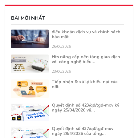
BÀI MỚI NHẤT
điều khoản dịch vụ và chính sách
bảo mật
26/06/2026
Hts nâng cấp nền tảng giao dịch
với công nghệ biểu…
23/06/2026
Tiếp nhận & xử lý khiếu nại của
nđt
Quyết định số 423/qđ/tgđ-mxv ký
ngày 25/04/2026 về…
Quyết định số 437/qđ/tgđ-mxv
ngày 29/4/2026 của tổng…