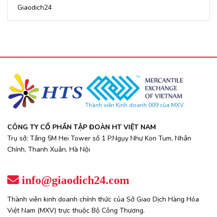
Giaodich24
Thành viên Kinh doanh 009 của MXV
CÔNG TY CỔ PHẦN TẬP ĐOÀN HT VIỆT NAM
Trụ sở: Tầng 5M Hei Tower số 1 P.Ngụy Như Kon Tum, Nhân
Chính, Thanh Xuân, Hà Nội
info@giaodich24.com
Thành viên kinh doanh chính thức của Sở Giao Dịch Hàng Hóa
Việt Nam (MXV) trực thuộc Bộ Công Thương.