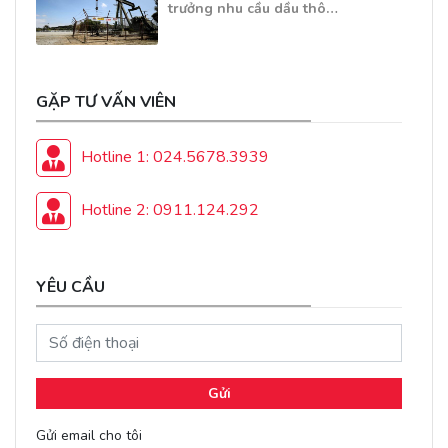
trưởng nhu cầu dầu thô…
GẶP TƯ VẤN VIÊN
Hotline 1: 024.5678.3939
Hotline 2: 0911.124.292
YÊU CẦU
Gửi
Gửi email cho tôi