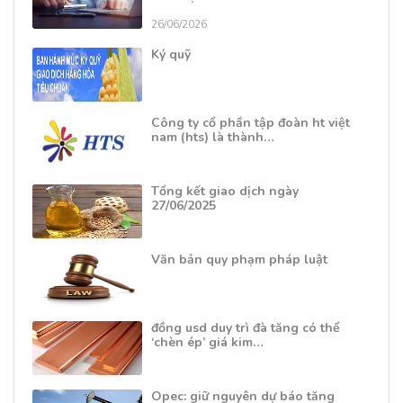
26/06/2026
Ký quỹ
Công ty cổ phần tập đoàn ht việt
nam (hts) là thành…
Tổng kết giao dịch ngày
27/06/2025
Văn bản quy phạm pháp luật
đồng usd duy trì đà tăng có thể
‘chèn ép’ giá kim…
Opec: giữ nguyên dự báo tăng