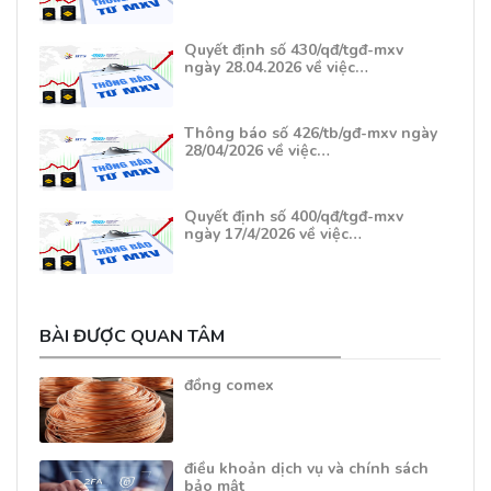
Quyết định số 430/qđ/tgđ-mxv
ngày 28.04.2026 về việc…
Thông báo số 426/tb/gđ-mxv ngày
28/04/2026 về việc…
Quyết định số 400/qđ/tgđ-mxv
ngày 17/4/2026 về việc…
BÀI ĐƯỢC QUAN TÂM
đồng comex
điều khoản dịch vụ và chính sách
bảo mật