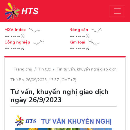
MXV-Index
Nông sản
--- --- --%
--- --- --%
Công nghiệp
Kim loại
--- --- --%
--- --- --%
Trang chủ
Tin tức
Tin tư vấn, khuyến nghị giao dịch
Thứ Ba, 26/09/2023, 13:37 (GMT+7)
Tư vấn, khuyến nghị giao dịch
ngày 26/9/2023