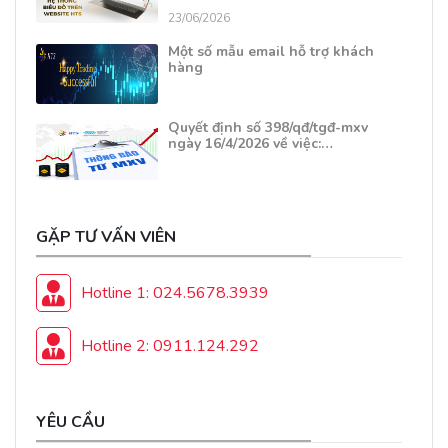
23/06/2026
Một số mẫu email hỗ trợ khách
hàng
Quyết định số 398/qđ/tgđ-mxv
ngày 16/4/2026 về việc:…
GẶP TƯ VẤN VIÊN
Hotline 1: 024.5678.3939
Hotline 2: 0911.124.292
YÊU CẦU