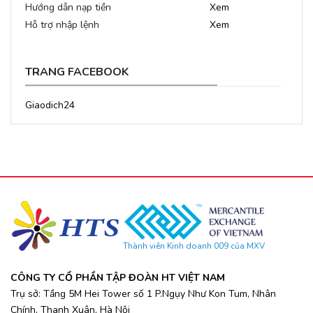
Hướng dẫn nạp tiền
Xem
Hỗ trợ nhập lệnh
Xem
TRANG FACEBOOK
Giaodich24
Thành viên Kinh doanh 009 của MXV
CÔNG TY CỔ PHẦN TẬP ĐOÀN HT VIỆT NAM
Trụ sở: Tầng 5M Hei Tower số 1 P.Ngụy Như Kon Tum, Nhân
Chính, Thanh Xuân, Hà Nội