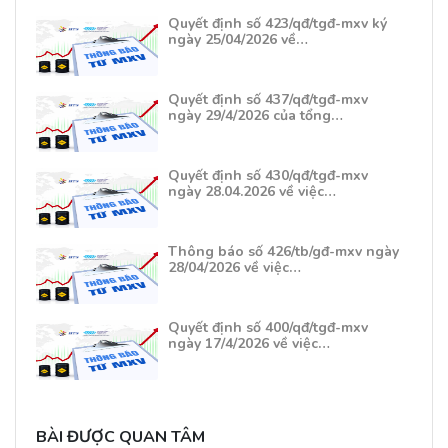
Quyết định số 423/qđ/tgđ-mxv ký
ngày 25/04/2026 về…
Quyết định số 437/qđ/tgđ-mxv
ngày 29/4/2026 của tổng…
Quyết định số 430/qđ/tgđ-mxv
ngày 28.04.2026 về việc…
Thông báo số 426/tb/gđ-mxv ngày
28/04/2026 về việc…
Quyết định số 400/qđ/tgđ-mxv
ngày 17/4/2026 về việc…
BÀI ĐƯỢC QUAN TÂM