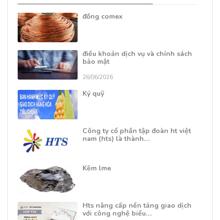
đồng comex
điều khoản dịch vụ và chính sách
bảo mật
26/06/2026
Ký quỹ
Công ty cổ phần tập đoàn ht việt
nam (hts) là thành…
Kẽm lme
Hts nâng cấp nền tảng giao dịch
với công nghệ biểu…