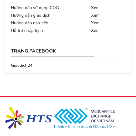
Hướng dẫn sử dụng CQG
Xem
Hướng dẫn giao dịch
Xem
Hướng dẫn nạp tiền
Xem
Hỗ trợ nhập lệnh
Xem
TRANG FACEBOOK
Giaodich24
Thành viên Kinh doanh 009 của MXV