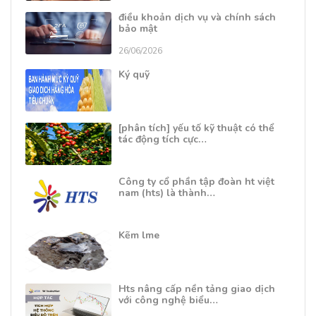
điều khoản dịch vụ và chính sách
bảo mật
26/06/2026
Ký quỹ
[phân tích] yếu tố kỹ thuật có thể
tác động tích cực…
Công ty cổ phần tập đoàn ht việt
nam (hts) là thành…
Kẽm lme
Hts nâng cấp nền tảng giao dịch
với công nghệ biểu…