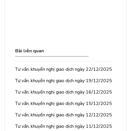
Bài liên quan
Tư vấn, khuyến nghị giao dịch ngày 22/12/2025
Tư vấn, khuyến nghị giao dịch ngày 19/12/2025
Tư vấn, khuyến nghị giao dịch ngày 16/12/2025
Tư vấn, khuyến nghị giao dịch ngày 15/12/2025
Tư vấn, khuyến nghị giao dịch ngày 12/12/2025
Tư vấn, khuyến nghị giao dịch ngày 11/12/2025