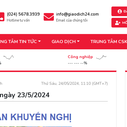
Đ
(024) 5678.3939
info@giaodich24.com
Hotline tư vấn
Email của chúng tôi
MỞ
NG TÂM TIN TỨC
GIAO DỊCH
TRUNG TÂM CS
n
Công nghiệp
%
--- --- --%
ch
Thứ Sáu, 24/05/2024, 11:10 (GMT+7)
 ngày 23/5/2024