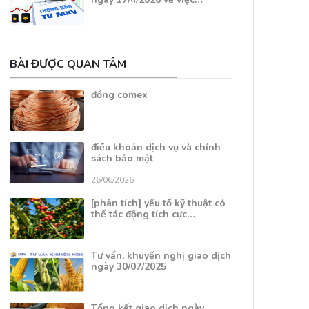
BÀI ĐƯỢC QUAN TÂM
đồng comex
điều khoản dịch vụ và chính
sách bảo mật
26/06/2026
[phân tích] yếu tố kỹ thuật có
thể tác động tích cực…
Tư vấn, khuyến nghị giao dịch
ngày 30/07/2025
Tổng kết giao dịch ngày