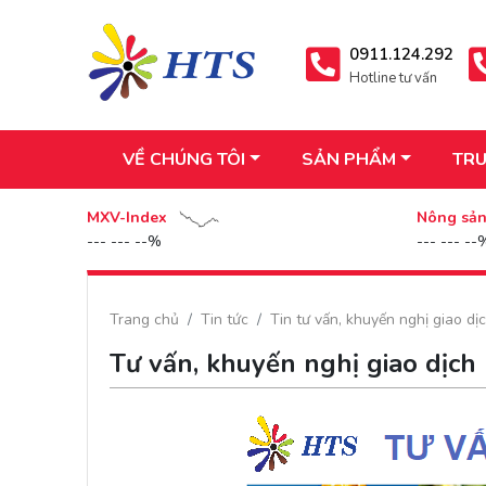
0911.124.292
Hotline tư vấn
VỀ CHÚNG TÔI
SẢN PHẨM
TRU
MXV-Index
Nông sả
--- --- --%
--- --- --
Trang chủ
Tin tức
Tin tư vấn, khuyến nghị giao dị
Tư vấn, khuyến nghị giao dịch