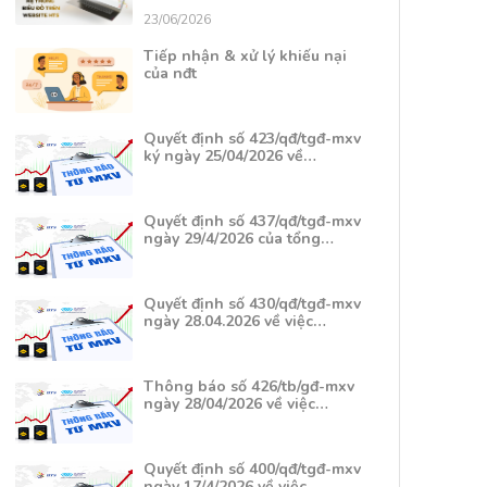
23/06/2026
Tiếp nhận & xử lý khiếu nại
của nđt
Quyết định số 423/qđ/tgđ-mxv
ký ngày 25/04/2026 về…
Quyết định số 437/qđ/tgđ-mxv
ngày 29/4/2026 của tổng…
Quyết định số 430/qđ/tgđ-mxv
ngày 28.04.2026 về việc…
Thông báo số 426/tb/gđ-mxv
ngày 28/04/2026 về việc…
Quyết định số 400/qđ/tgđ-mxv
ngày 17/4/2026 về việc…