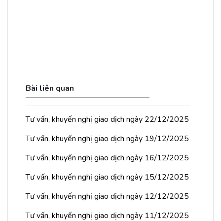
Bài liên quan
Tư vấn, khuyến nghị giao dịch ngày 22/12/2025
Tư vấn, khuyến nghị giao dịch ngày 19/12/2025
Tư vấn, khuyến nghị giao dịch ngày 16/12/2025
Tư vấn, khuyến nghị giao dịch ngày 15/12/2025
Tư vấn, khuyến nghị giao dịch ngày 12/12/2025
Tư vấn, khuyến nghị giao dịch ngày 11/12/2025