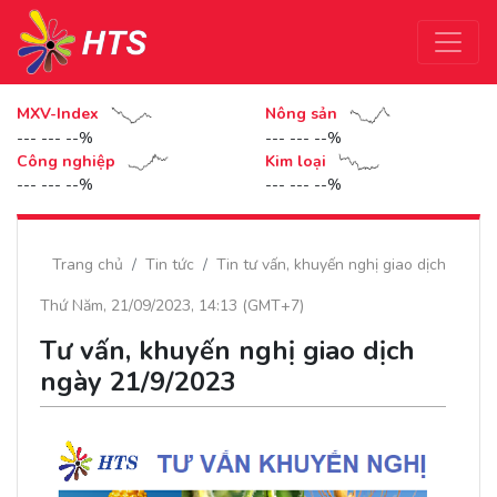
MXV-Index
Nông sản
--- --- --%
--- --- --%
Công nghiệp
Kim loại
--- --- --%
--- --- --%
Trang chủ
Tin tức
Tin tư vấn, khuyến nghị giao dịch
Thứ Năm, 21/09/2023, 14:13 (GMT+7)
Tư vấn, khuyến nghị giao dịch
ngày 21/9/2023