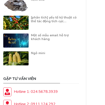
[phân tích] yếu tố kỹ thuật có
thể tác động tích cực…
Một số mẫu email hỗ trợ
khách hàng
Ngô mini
GẶP TƯ VẤN VIÊN
Hotline 1: 024.5678.3939
Hotline 2: 0911.124.292