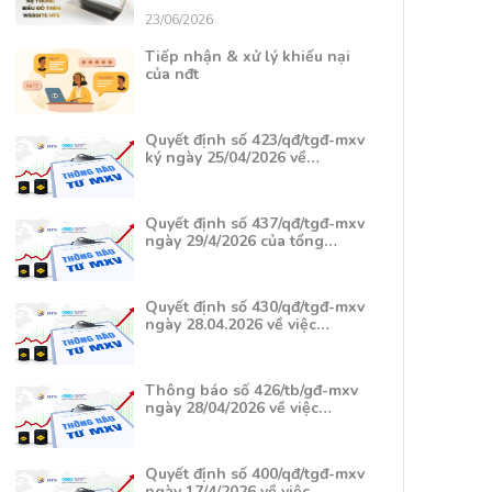
23/06/2026
Tiếp nhận & xử lý khiếu nại
của nđt
Quyết định số 423/qđ/tgđ-mxv
ký ngày 25/04/2026 về…
Quyết định số 437/qđ/tgđ-mxv
ngày 29/4/2026 của tổng…
Quyết định số 430/qđ/tgđ-mxv
ngày 28.04.2026 về việc…
Thông báo số 426/tb/gđ-mxv
ngày 28/04/2026 về việc…
Quyết định số 400/qđ/tgđ-mxv
ngày 17/4/2026 về việc…