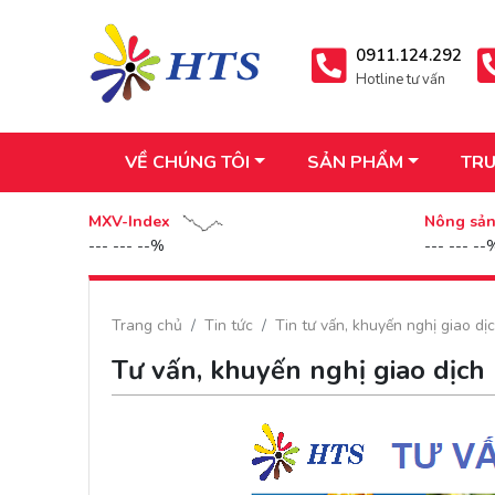
0911.124.292
Hotline tư vấn
VỀ CHÚNG TÔI
SẢN PHẨM
TRU
MXV-Index
Nông sả
--- --- --%
--- --- --
Trang chủ
Tin tức
Tin tư vấn, khuyến nghị giao dị
Tư vấn, khuyến nghị giao dịch