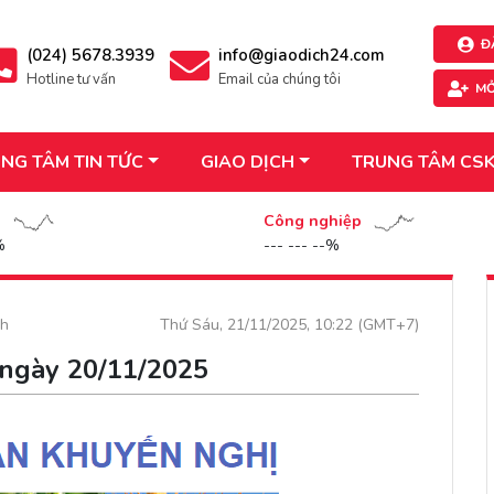
Đ
(024) 5678.3939
info@giaodich24.com
Hotline tư vấn
Email của chúng tôi
MỞ
NG TÂM TIN TỨC
GIAO DỊCH
TRUNG TÂM CS
n
Công nghiệp
%
--- --- --%
ch
Thứ Sáu, 21/11/2025, 10:22 (GMT+7)
 ngày 20/11/2025