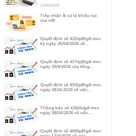
23/06/2026
Tiếp nhận & xử lý khiếu nại
của nđt
Quyết định số 423/qđ/tgđ-mxv
ký ngày 25/04/2026 về…
Quyết định số 437/qđ/tgđ-mxv
ngày 29/4/2026 của tổng…
Quyết định số 430/qđ/tgđ-mxv
ngày 28.04.2026 về việc…
Thông báo số 426/tb/gđ-mxv
ngày 28/04/2026 về việc…
Quyết định số 400/qđ/tgđ-mxv
ngày 17/4/2026 về việc…