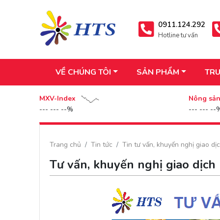
0911.124.292
Hotline tư vấn
VỀ CHÚNG TÔI
SẢN PHẨM
TRU
MXV-Index
Nông sả
--- --- --%
--- --- --
Trang chủ
Tin tức
Tin tư vấn, khuyến nghị giao dị
Tư vấn, khuyến nghị giao dịch