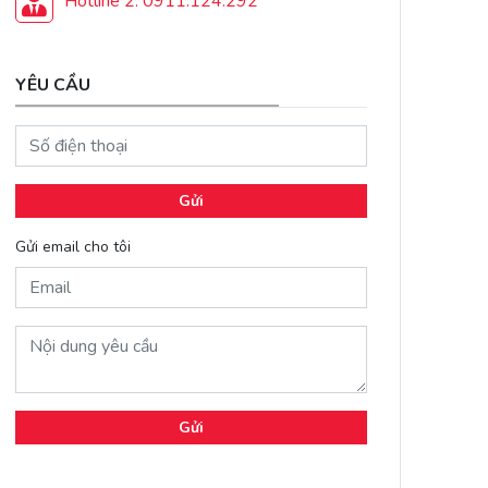
Hotline 2: 0911.124.292
YÊU CẦU
Gửi
Gửi email cho tôi
Gửi