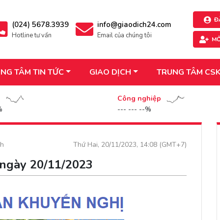
Đ
(024) 5678.3939
info@giaodich24.com
Hotline tư vấn
Email của chúng tôi
MỞ
NG TÂM TIN TỨC
GIAO DỊCH
TRUNG TÂM CS
n
Công nghiệp
%
--- --- --%
ch
Thứ Hai, 20/11/2023, 14:08 (GMT+7)
 ngày 20/11/2023