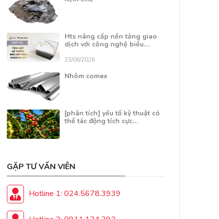
Hts nâng cấp nền tảng giao
dịch với công nghệ biểu…
23/06/2026
Nhôm comex
[phân tích] yếu tố kỹ thuật có
thể tác động tích cực…
GẶP TƯ VẤN VIÊN
Hotline 1: 024.5678.3939