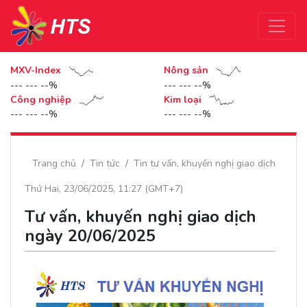
MXV-Index
Nông sản
--- --- --%
--- --- --%
Công nghiệp
Kim loại
--- --- --%
--- --- --%
Trang chủ
Tin tức
Tin tư vấn, khuyến nghị giao dịch
Thứ Hai, 23/06/2025, 11:27 (GMT+7)
Tư vấn, khuyến nghị giao dịch
ngày 20/06/2025