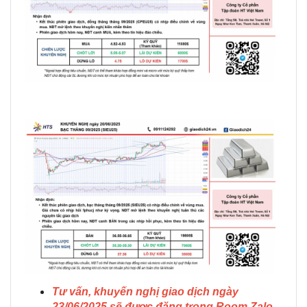
Tư vấn, khuyến nghị giao dịch ngày
23/06/2025 sẽ được đăng trong Room Zalo