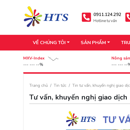
0911.124.292
Hotline tư vấn
VỀ CHÚNG TÔI
SẢN PHẨM
TRU
MXV-Index
Nông sả
--- --- --%
--- --- --
Trang chủ
Tin tức
Tin tư vấn, khuyến nghị giao dị
Tư vấn, khuyến nghị giao dịch