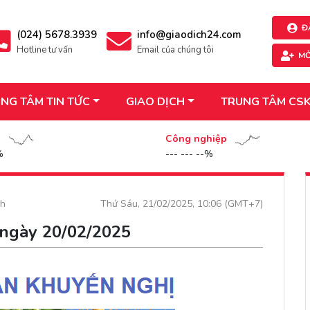
Đ
(024) 5678.3939
info@giaodich24.com
Hotline tư vấn
Email của chúng tôi
MỞ
NG TÂM TIN TỨC
GIAO DỊCH
TRUNG TÂM CS
n
Công nghiệp
%
--- --- --%
ch
Thứ Sáu, 21/02/2025, 10:06 (GMT+7)
 ngày 20/02/2025