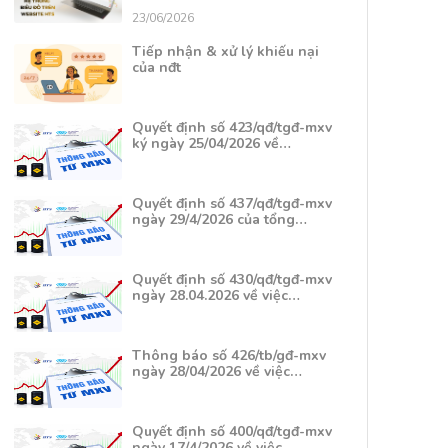
23/06/2026
Tiếp nhận & xử lý khiếu nại
của nđt
Quyết định số 423/qđ/tgđ-mxv
ký ngày 25/04/2026 về…
Quyết định số 437/qđ/tgđ-mxv
ngày 29/4/2026 của tổng…
Quyết định số 430/qđ/tgđ-mxv
ngày 28.04.2026 về việc…
Thông báo số 426/tb/gđ-mxv
ngày 28/04/2026 về việc…
Quyết định số 400/qđ/tgđ-mxv
ngày 17/4/2026 về việc…