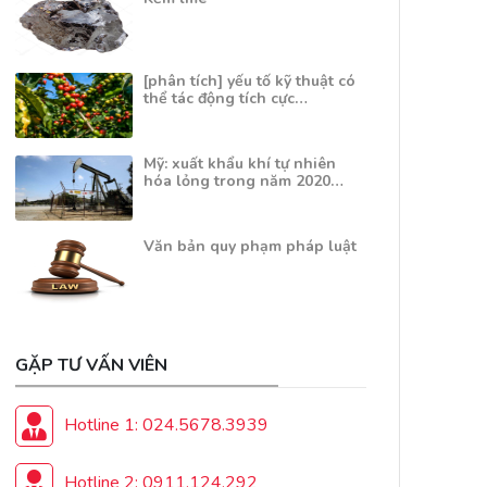
[phân tích] yếu tố kỹ thuật có
thể tác động tích cực…
Mỹ: xuất khẩu khí tự nhiên
hóa lỏng trong năm 2020…
Văn bản quy phạm pháp luật
GẶP TƯ VẤN VIÊN
Hotline 1: 024.5678.3939
Hotline 2: 0911.124.292