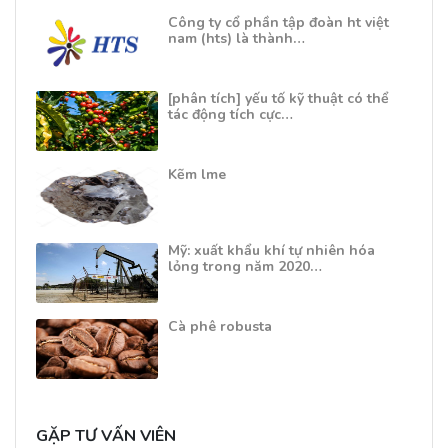
Công ty cổ phần tập đoàn ht việt
nam (hts) là thành…
[phân tích] yếu tố kỹ thuật có thể
tác động tích cực…
Kẽm lme
Mỹ: xuất khẩu khí tự nhiên hóa
lỏng trong năm 2020…
Cà phê robusta
GẶP TƯ VẤN VIÊN