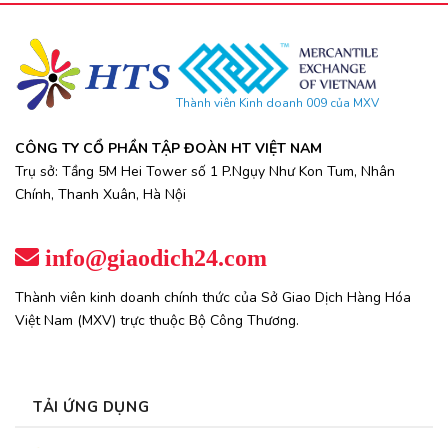
Thành viên Kinh doanh 009 của MXV
CÔNG TY CỔ PHẦN TẬP ĐOÀN HT VIỆT NAM
Trụ sở: Tầng 5M Hei Tower số 1 P.Ngụy Như Kon Tum, Nhân
Chính, Thanh Xuân, Hà Nội
info@giaodich24.com
Thành viên kinh doanh chính thức của Sở Giao Dịch Hàng Hóa
Việt Nam (MXV) trực thuộc Bộ Công Thương.
TẢI ỨNG DỤNG