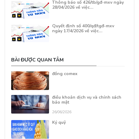
Thông báo số 426/tb/gđ-mxv ngày
28/04/2026 về việc…
Quyết định số 400/qđ/tgđ-mxv
ngày 17/4/2026 về việc…
BÀI ĐƯỢC QUAN TÂM
đồng comex
điều khoản dịch vụ và chính sách
bảo mật
26/06/2026
Ký quỹ