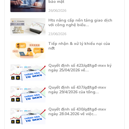
bảo mật
26/06/2026
Hts nâng cấp nền tảng giao dịch
với công nghệ biểu…
23/06/2026
Tiếp nhận & xử lý khiếu nại của
nđt
Quyết định số 423/qđ/tgđ-mxv ký
ngày 25/04/2026 về…
Quyết định số 437/qđ/tgđ-mxv
ngày 29/4/2026 của tổng…
Quyết định số 430/qđ/tgđ-mxv
ngày 28.04.2026 về việc…