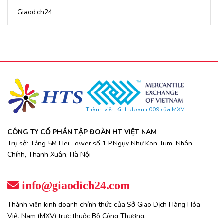
Giaodich24
Thành viên Kinh doanh 009 của MXV
CÔNG TY CỔ PHẦN TẬP ĐOÀN HT VIỆT NAM
Trụ sở: Tầng 5M Hei Tower số 1 P.Ngụy Như Kon Tum, Nhân
Chính, Thanh Xuân, Hà Nội
info@giaodich24.com
Thành viên kinh doanh chính thức của Sở Giao Dịch Hàng Hóa
Việt Nam (MXV) trực thuộc Bộ Công Thương.