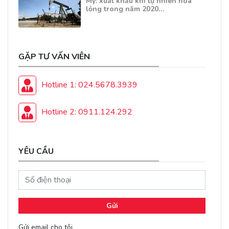
Mỹ: xuất khẩu khí tự nhiên hóa
lỏng trong năm 2020…
GẶP TƯ VẤN VIÊN
Hotline 1: 024.5678.3939
Hotline 2: 0911.124.292
YÊU CẦU
Gửi
Gửi email cho tôi