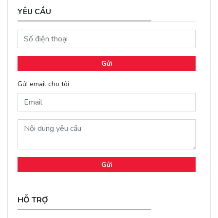
YÊU CẦU
Gửi
Gửi email cho tôi
Gửi
HỖ TRỢ