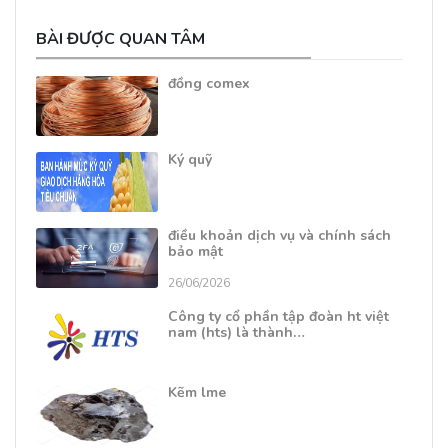
BÀI ĐƯỢC QUAN TÂM
đồng comex
Ký quỹ
điều khoản dịch vụ và chính sách
bảo mật
26/06/2026
Công ty cổ phần tập đoàn ht việt
nam (hts) là thành…
Kẽm lme