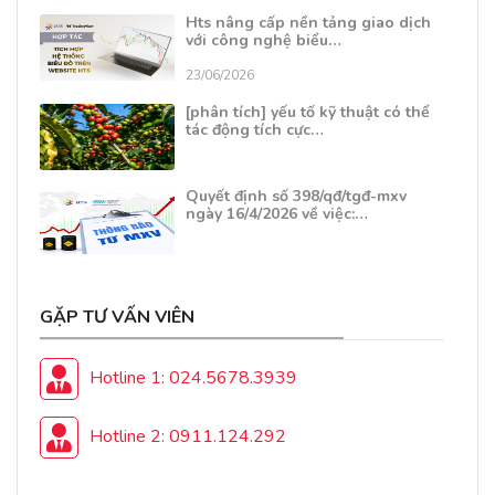
Hts nâng cấp nền tảng giao dịch
với công nghệ biểu…
23/06/2026
[phân tích] yếu tố kỹ thuật có thể
tác động tích cực…
Quyết định số 398/qđ/tgđ-mxv
ngày 16/4/2026 về việc:…
GẶP TƯ VẤN VIÊN
Hotline 1: 024.5678.3939
Hotline 2: 0911.124.292