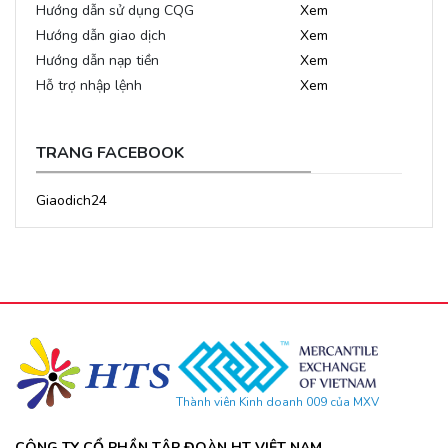
Hướng dẫn sử dụng CQG
Xem
Hướng dẫn giao dịch
Xem
Hướng dẫn nạp tiền
Xem
Hỗ trợ nhập lệnh
Xem
TRANG FACEBOOK
Giaodich24
Thành viên Kinh doanh 009 của MXV
CÔNG TY CỔ PHẦN TẬP ĐOÀN HT VIỆT NAM