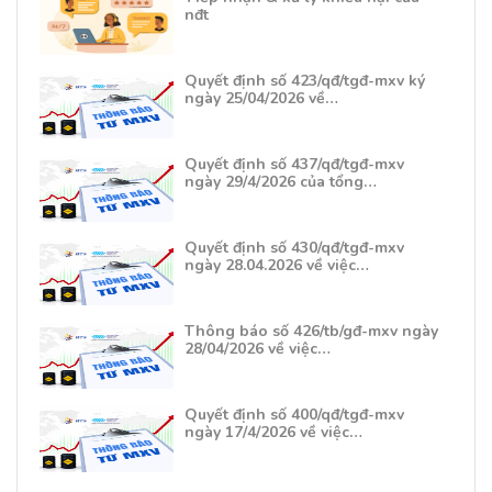
nđt
Quyết định số 423/qđ/tgđ-mxv ký
ngày 25/04/2026 về…
Quyết định số 437/qđ/tgđ-mxv
ngày 29/4/2026 của tổng…
Quyết định số 430/qđ/tgđ-mxv
ngày 28.04.2026 về việc…
Thông báo số 426/tb/gđ-mxv ngày
28/04/2026 về việc…
Quyết định số 400/qđ/tgđ-mxv
ngày 17/4/2026 về việc…