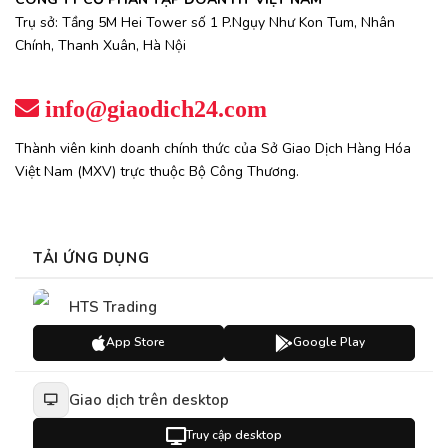
Trụ sở: Tầng 5M Hei Tower số 1 P.Ngụy Như Kon Tum, Nhân
Chính, Thanh Xuân, Hà Nội
info@giaodich24.com
Thành viên kinh doanh chính thức của Sở Giao Dịch Hàng Hóa
Việt Nam (MXV) trực thuộc Bộ Công Thương.
TẢI ỨNG DỤNG
HTS Trading
App Store
Google Play
Giao dịch trên desktop
Truy cập desktop