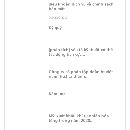
điều khoản dịch vụ và chính sách
bảo mật
26/06/2026
Ký quỹ
[phân tích] yếu tố kỹ thuật có thể
tác động tích cực…
Công ty cổ phần tập đoàn ht việt
nam (hts) là thành…
Kẽm lme
Mỹ: xuất khẩu khí tự nhiên hóa
lỏng trong năm 2020…