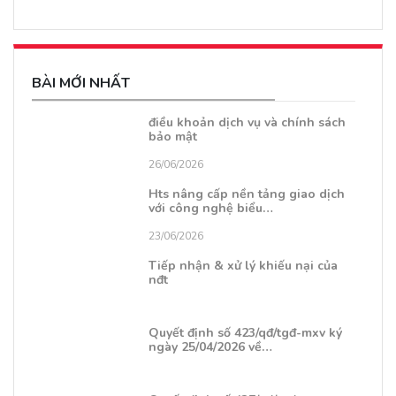
BÀI MỚI NHẤT
điều khoản dịch vụ và chính sách
bảo mật
26/06/2026
Hts nâng cấp nền tảng giao dịch
với công nghệ biểu…
23/06/2026
Tiếp nhận & xử lý khiếu nại của
nđt
Quyết định số 423/qđ/tgđ-mxv ký
ngày 25/04/2026 về…