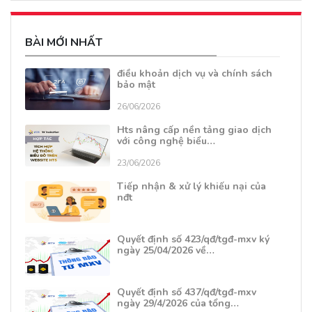
BÀI MỚI NHẤT
điều khoản dịch vụ và chính sách
bảo mật
26/06/2026
Hts nâng cấp nền tảng giao dịch
với công nghệ biểu…
23/06/2026
Tiếp nhận & xử lý khiếu nại của
nđt
Quyết định số 423/qđ/tgđ-mxv ký
ngày 25/04/2026 về…
Quyết định số 437/qđ/tgđ-mxv
ngày 29/4/2026 của tổng…