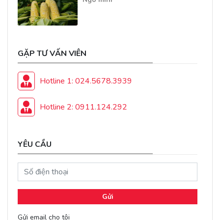
GẶP TƯ VẤN VIÊN
Hotline 1: 024.5678.3939
Hotline 2: 0911.124.292
YÊU CẦU
Gửi
Gửi email cho tôi