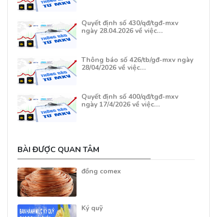
Quyết định số 430/qđ/tgđ-mxv
ngày 28.04.2026 về việc…
Thông báo số 426/tb/gđ-mxv ngày
28/04/2026 về việc…
Quyết định số 400/qđ/tgđ-mxv
ngày 17/4/2026 về việc…
BÀI ĐƯỢC QUAN TÂM
đồng comex
Ký quỹ