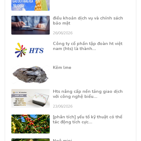
điều khoản dịch vụ và chính sách
bảo mật
26/06/2026
Công ty cổ phần tập đoàn ht việt
nam (hts) là thành…
Kẽm lme
Hts nâng cấp nền tảng giao dịch
với công nghệ biểu…
23/06/2026
[phân tích] yếu tố kỹ thuật có thể
tác động tích cực…
Ngô mini