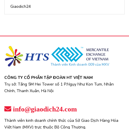
Giaodich24
Thành viên Kinh doanh 009 của MXV
CÔNG TY CỔ PHẦN TẬP ĐOÀN HT VIỆT NAM
Trụ sở: Tầng 5M Hei Tower số 1 P.Ngụy Như Kon Tum, Nhân
Chính, Thanh Xuân, Hà Nội
info@giaodich24.com
Thành viên kinh doanh chính thức của Sở Giao Dịch Hàng Hóa
Việt Nam (MXV) trực thuộc Bộ Công Thương.