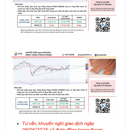
Tư vấn, khuyến nghị giao dịch ngày
09/06/2025 sẽ được đăng trong Room