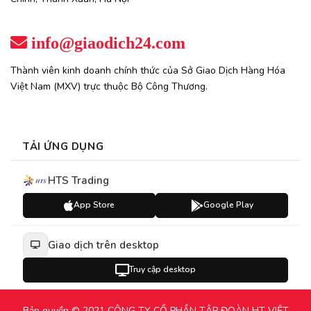
info@giaodich24.com
Thành viên kinh doanh chính thức của Sở Giao Dịch Hàng Hóa
Việt Nam (MXV) trực thuộc Bộ Công Thương.
TẢI ỨNG DỤNG
HTS Trading
App Store
Google Play
Giao dịch trên desktop
Truy cập desktop
Bản quyền © 2021 CÔNG TY CỔ PHẦN TẬP ĐOÀN HT VIỆT