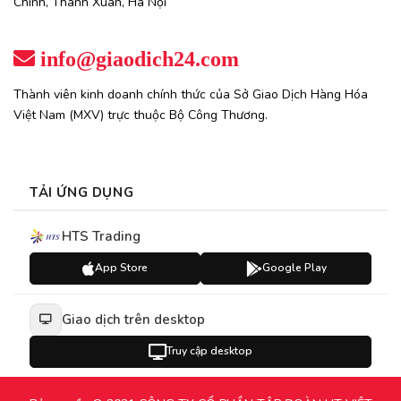
Chính, Thanh Xuân, Hà Nội
info@giaodich24.com
Thành viên kinh doanh chính thức của Sở Giao Dịch Hàng Hóa
Việt Nam (MXV) trực thuộc Bộ Công Thương.
TẢI ỨNG DỤNG
HTS Trading
App Store
Google Play
Giao dịch trên desktop
Truy cập desktop