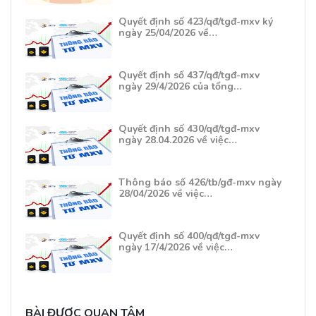
Quyết định số 423/qđ/tgđ-mxv ký
ngày 25/04/2026 về…
Quyết định số 437/qđ/tgđ-mxv
ngày 29/4/2026 của tổng…
Quyết định số 430/qđ/tgđ-mxv
ngày 28.04.2026 về việc…
Thông báo số 426/tb/gđ-mxv ngày
28/04/2026 về việc…
Quyết định số 400/qđ/tgđ-mxv
ngày 17/4/2026 về việc…
BÀI ĐƯỢC QUAN TÂM