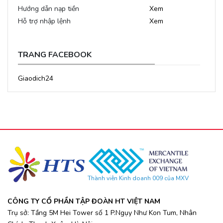
Hướng dẫn nạp tiền
Xem
Hỗ trợ nhập lệnh
Xem
TRANG FACEBOOK
Giaodich24
Thành viên Kinh doanh 009 của MXV
CÔNG TY CỔ PHẦN TẬP ĐOÀN HT VIỆT NAM
Trụ sở: Tầng 5M Hei Tower số 1 P.Ngụy Như Kon Tum, Nhân