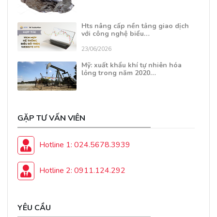
Hts nâng cấp nền tảng giao dịch
với công nghệ biểu…
23/06/2026
Mỹ: xuất khẩu khí tự nhiên hóa
lỏng trong năm 2020…
GẶP TƯ VẤN VIÊN
Hotline 1: 024.5678.3939
Hotline 2: 0911.124.292
YÊU CẦU