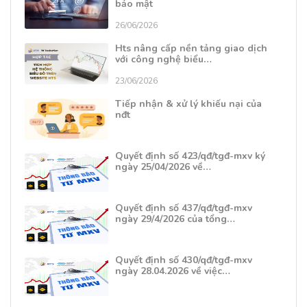
bảo mật
26/06/2026
Hts nâng cấp nền tảng giao dịch
với công nghệ biểu…
23/06/2026
Tiếp nhận & xử lý khiếu nại của
nđt
Quyết định số 423/qđ/tgđ-mxv ký
ngày 25/04/2026 về…
Quyết định số 437/qđ/tgđ-mxv
ngày 29/4/2026 của tổng…
Quyết định số 430/qđ/tgđ-mxv
ngày 28.04.2026 về việc…