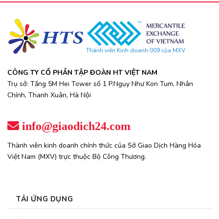
Thành viên Kinh doanh 009 của MXV
CÔNG TY CỔ PHẦN TẬP ĐOÀN HT VIỆT NAM
Trụ sở: Tầng 5M Hei Tower số 1 P.Ngụy Như Kon Tum, Nhân
Chính, Thanh Xuân, Hà Nội
info@giaodich24.com
Thành viên kinh doanh chính thức của Sở Giao Dịch Hàng Hóa
Việt Nam (MXV) trực thuộc Bộ Công Thương.
TẢI ỨNG DỤNG