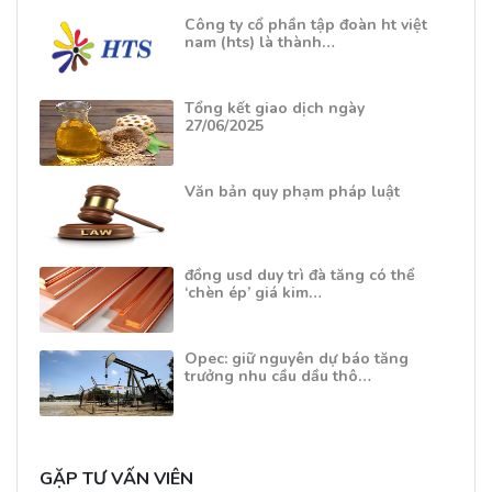
Công ty cổ phần tập đoàn ht việt
nam (hts) là thành…
Tổng kết giao dịch ngày
27/06/2025
Văn bản quy phạm pháp luật
đồng usd duy trì đà tăng có thể
‘chèn ép’ giá kim…
Opec: giữ nguyên dự báo tăng
trưởng nhu cầu dầu thô…
GẶP TƯ VẤN VIÊN