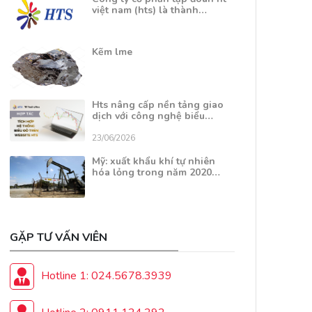
việt nam (hts) là thành…
Kẽm lme
Hts nâng cấp nền tảng giao
dịch với công nghệ biểu…
23/06/2026
Mỹ: xuất khẩu khí tự nhiên
hóa lỏng trong năm 2020…
GẶP TƯ VẤN VIÊN
Hotline 1: 024.5678.3939