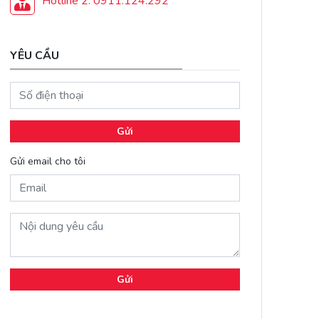
Hotline 2: 0911.124.292
YÊU CẦU
Gửi
Gửi email cho tôi
Gửi