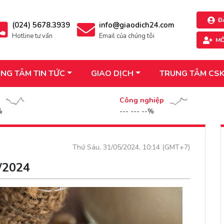
Đ
(024) 5678.3939
info@giaodich24.com
Hotline tư vấn
Email của chúng tôi
MỞ
NG TÂM TIN TỨC
GIAO DỊCH
TRUNG TÂM CS
n
Công nghiệp
%
--- --- --%
Thứ Sáu, 31/05/2024, 10:14 (GMT+7)
5/2024