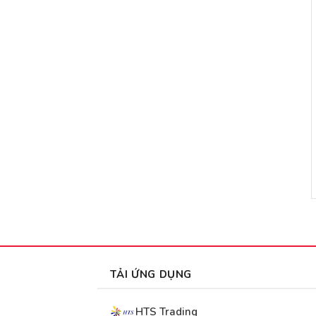
TẢI ỨNG DỤNG
HTS Trading