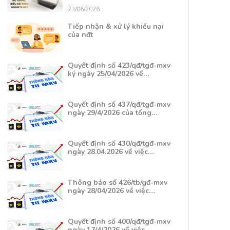
23/06/2026
Tiếp nhận & xử lý khiếu nại
của nđt
Quyết định số 423/qđ/tgđ-mxv
ký ngày 25/04/2026 về…
Quyết định số 437/qđ/tgđ-mxv
ngày 29/4/2026 của tổng…
Quyết định số 430/qđ/tgđ-mxv
ngày 28.04.2026 về việc…
Thông báo số 426/tb/gđ-mxv
ngày 28/04/2026 về việc…
Quyết định số 400/qđ/tgđ-mxv
ngày 17/4/2026 về việc…