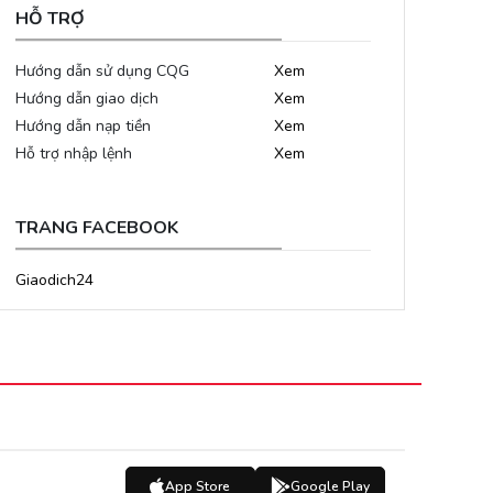
HỖ TRỢ
Hướng dẫn sử dụng CQG
Xem
Hướng dẫn giao dịch
Xem
Hướng dẫn nạp tiền
Xem
Hỗ trợ nhập lệnh
Xem
TRANG FACEBOOK
Giaodich24
App Store
Google Play