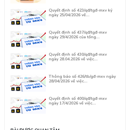
Quyết định số 423/qđ/tgđ-mxv ký
ngày 25/04/2026 về…
Quyết định số 437/qđ/tgđ-mxv
ngày 29/4/2026 của tổng…
Quyết định số 430/qđ/tgđ-mxv
ngày 28.04.2026 về việc…
Thông báo số 426/tb/gđ-mxv ngày
28/04/2026 về việc…
Quyết định số 400/qđ/tgđ-mxv
ngày 17/4/2026 về việc…