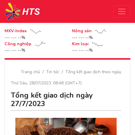
MXV-Index
Nông sản
--- --- --%
--- --- --%
Công nghiệp
Kim loại
--- --- --%
--- --- --%
Trang chủ
Tin tức
Tổng kết giao dịch theo ngày
Thứ Sáu, 28/07/2023, 08:48 (GMT+7)
Tổng kết giao dịch ngày
27/7/2023