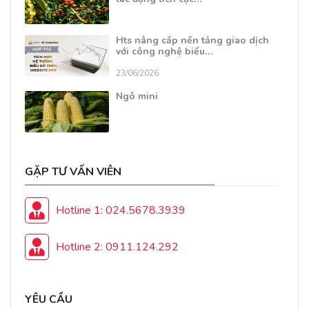
Hts nâng cấp nền tảng giao dịch
với công nghệ biểu…
23/06/2026
Ngô mini
GẶP TƯ VẤN VIÊN
Hotline 1: 024.5678.3939
Hotline 2: 0911.124.292
YÊU CẦU