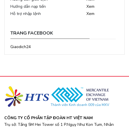
Hướng dẫn nạp tiền
Xem
Hỗ trợ nhập lệnh
Xem
TRANG FACEBOOK
Giaodich24
Thành viên Kinh doanh 009 của MXV
CÔNG TY CỔ PHẦN TẬP ĐOÀN HT VIỆT NAM
Trụ sở: Tầng 5M Hei Tower số 1 P.Ngụy Như Kon Tum, Nhân