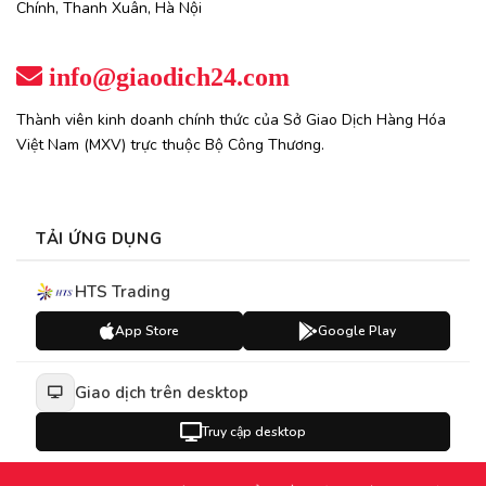
Chính, Thanh Xuân, Hà Nội
info@giaodich24.com
Thành viên kinh doanh chính thức của Sở Giao Dịch Hàng Hóa
Việt Nam (MXV) trực thuộc Bộ Công Thương.
TẢI ỨNG DỤNG
HTS Trading
App Store
Google Play
Giao dịch trên desktop
Truy cập desktop