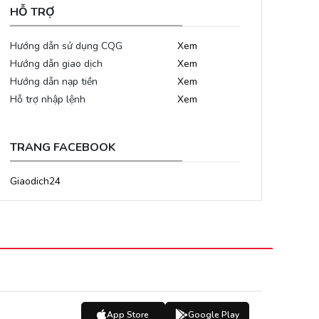
HỖ TRỢ
Hướng dẫn sử dụng CQG
Xem
Hướng dẫn giao dịch
Xem
Hướng dẫn nạp tiền
Xem
Hỗ trợ nhập lệnh
Xem
TRANG FACEBOOK
Giaodich24
App Store
Google Play