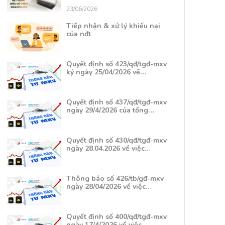
23/06/2026
Tiếp nhận & xử lý khiếu nại
của nđt
Quyết định số 423/qđ/tgđ-mxv
ký ngày 25/04/2026 về…
Quyết định số 437/qđ/tgđ-mxv
ngày 29/4/2026 của tổng…
Quyết định số 430/qđ/tgđ-mxv
ngày 28.04.2026 về việc…
Thông báo số 426/tb/gđ-mxv
ngày 28/04/2026 về việc…
Quyết định số 400/qđ/tgđ-mxv
ngày 17/4/2026 về việc…