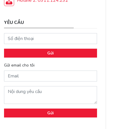
Hotline 2: 0911.124.292
YÊU CẦU
Gửi
Gửi email cho tôi
Gửi