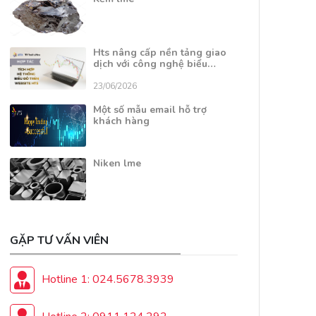
Hts nâng cấp nền tảng giao
dịch với công nghệ biểu…
23/06/2026
Một số mẫu email hỗ trợ
khách hàng
Niken lme
GẶP TƯ VẤN VIÊN
Hotline 1: 024.5678.3939