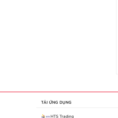
TẢI ỨNG DỤNG
HTS Trading