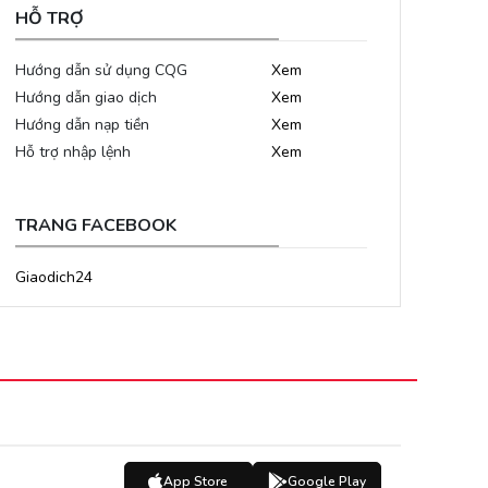
HỖ TRỢ
Hướng dẫn sử dụng CQG
Xem
Hướng dẫn giao dịch
Xem
Hướng dẫn nạp tiền
Xem
Hỗ trợ nhập lệnh
Xem
TRANG FACEBOOK
Giaodich24
App Store
Google Play