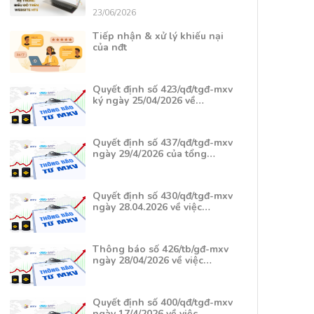
23/06/2026
Tiếp nhận & xử lý khiếu nại
của nđt
Quyết định số 423/qđ/tgđ-mxv
ký ngày 25/04/2026 về…
Quyết định số 437/qđ/tgđ-mxv
ngày 29/4/2026 của tổng…
Quyết định số 430/qđ/tgđ-mxv
ngày 28.04.2026 về việc…
Thông báo số 426/tb/gđ-mxv
ngày 28/04/2026 về việc…
Quyết định số 400/qđ/tgđ-mxv
ngày 17/4/2026 về việc…