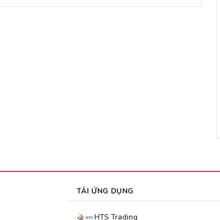
TẢI ỨNG DỤNG
HTS Trading