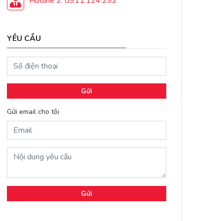
Hotline 2: 0911.124.292
YÊU CẦU
Gửi
Gửi email cho tôi
Gửi