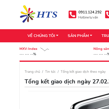
0911.124.292
Hotline tư vấn
VỀ CHÚNG TÔI
SẢN PHẨM
TRU
MXV-Index
Nông sả
--- --- --%
--- --- --
Trang chủ
Tin tức
Tổng kết giao dịch theo ngày
Tổng kết giao dịch ngày 27.02