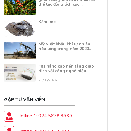
thể tác động tích cực…
Kẽm lme
Mỹ: xuất khẩu khí tự nhiên
hóa lỏng trong năm 2020…
Hts nâng cấp nền tảng giao
dịch với công nghệ biểu…
23/06/2026
GẶP TƯ VẤN VIÊN
Hotline 1: 024.5678.3939