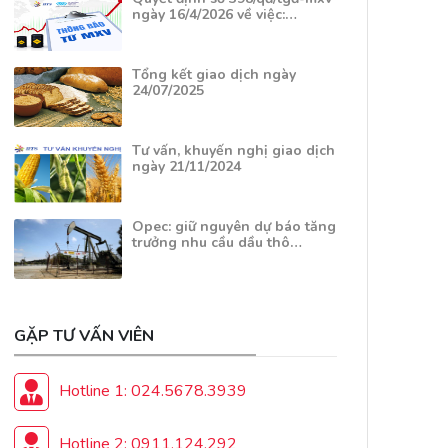
ngày 16/4/2026 về việc:…
Tổng kết giao dịch ngày
24/07/2025
Tư vấn, khuyến nghị giao dịch
ngày 21/11/2024
Opec: giữ nguyên dự báo tăng
trưởng nhu cầu dầu thô…
GẶP TƯ VẤN VIÊN
Hotline 1: 024.5678.3939
Hotline 2: 0911.124.292