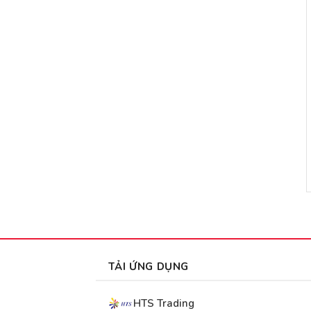
TẢI ỨNG DỤNG
HTS Trading