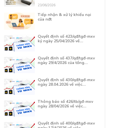
23/06/2026
Tiếp nhận & xử lý khiếu nại
của nđt
Quyết định số 423/qđ/tgđ-mxv
ký ngày 25/04/2026 về…
Quyết định số 437/qđ/tgđ-mxv
ngày 29/4/2026 của tổng…
Quyết định số 430/qđ/tgđ-mxv
ngày 28.04.2026 về việc…
Thông báo số 426/tb/gđ-mxv
ngày 28/04/2026 về việc…
Quyết định số 400/qđ/tgđ-mxv
ngày 17/4/2026 về việc…