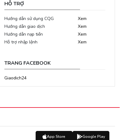
HỖ TRỢ
Hướng dẫn sử dụng CQG
Xem
Hướng dẫn giao dịch
Xem
Hướng dẫn nạp tiền
Xem
Hỗ trợ nhập lệnh
Xem
TRANG FACEBOOK
Giaodich24
App Store
Google Play