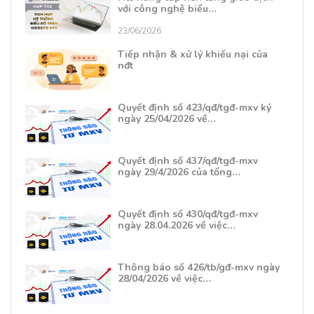
với công nghệ biểu…
23/06/2026
Tiếp nhận & xử lý khiếu nại của
nđt
Quyết định số 423/qđ/tgđ-mxv ký
ngày 25/04/2026 về…
Quyết định số 437/qđ/tgđ-mxv
ngày 29/4/2026 của tổng…
Quyết định số 430/qđ/tgđ-mxv
ngày 28.04.2026 về việc…
Thông báo số 426/tb/gđ-mxv ngày
28/04/2026 về việc…