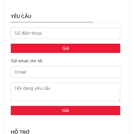
YÊU CẦU
Gửi
Gửi email cho tôi
Gửi
HỖ TRỢ