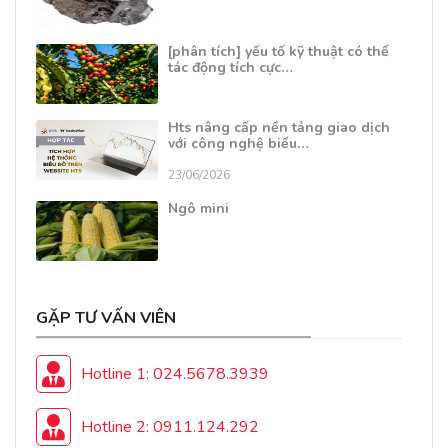
[phân tích] yếu tố kỹ thuật có thể
tác động tích cực…
Hts nâng cấp nền tảng giao dịch
với công nghệ biểu…
23/06/2026
Ngô mini
GẶP TƯ VẤN VIÊN
Hotline 1: 024.5678.3939
Hotline 2: 0911.124.292