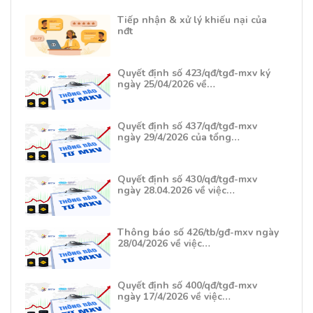
Tiếp nhận & xử lý khiếu nại của
nđt
Quyết định số 423/qđ/tgđ-mxv ký
ngày 25/04/2026 về…
Quyết định số 437/qđ/tgđ-mxv
ngày 29/4/2026 của tổng…
Quyết định số 430/qđ/tgđ-mxv
ngày 28.04.2026 về việc…
Thông báo số 426/tb/gđ-mxv ngày
28/04/2026 về việc…
Quyết định số 400/qđ/tgđ-mxv
ngày 17/4/2026 về việc…