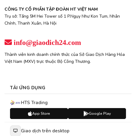
CÔNG TY CỔ PHẦN TẬP ĐOÀN HT VIỆT NAM
Trụ sở: Tầng 5M Hei Tower số 1 P.Ngụy Như Kon Tum, Nhân
Chính, Thanh Xuân, Hà Nội
info@giaodich24.com
Thành viên kinh doanh chính thức của Sở Giao Dịch Hàng Hóa
Việt Nam (MXV) trực thuộc Bộ Công Thương.
TẢI ỨNG DỤNG
HTS Trading
App Store
Google Play
Giao dịch trên desktop