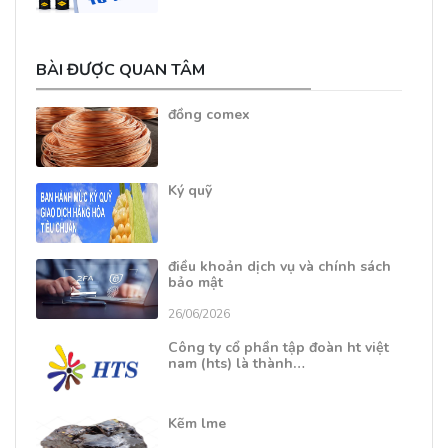
BÀI ĐƯỢC QUAN TÂM
đồng comex
Ký quỹ
điều khoản dịch vụ và chính sách
bảo mật
26/06/2026
Công ty cổ phần tập đoàn ht việt
nam (hts) là thành…
Kẽm lme