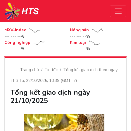
MXV-Index
Nông sản
--- --- --%
--- --- --%
Công nghiệp
Kim loại
--- --- --%
--- --- --%
Trang chủ
Tin tức
Tổng kết giao dịch theo ngày
Thứ Tư, 22/10/2025, 10:39 (GMT+7)
Tổng kết giao dịch ngày
21/10/2025