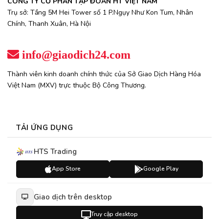
CÔNG TY CỔ PHẦN TẬP ĐOÀN HT VIỆT NAM
Trụ sở: Tầng 5M Hei Tower số 1 P.Ngụy Như Kon Tum, Nhân
Chính, Thanh Xuân, Hà Nội
info@giaodich24.com
Thành viên kinh doanh chính thức của Sở Giao Dịch Hàng Hóa
Việt Nam (MXV) trực thuộc Bộ Công Thương.
TẢI ỨNG DỤNG
HTS Trading
App Store
Google Play
Giao dịch trên desktop
Truy cập desktop