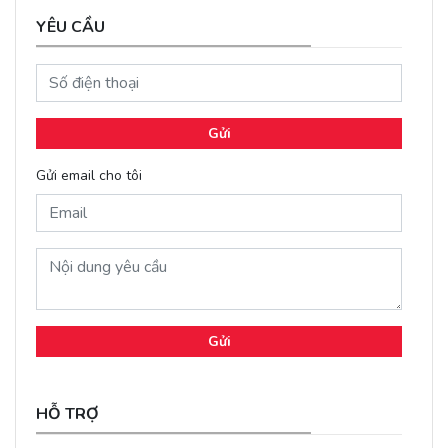
YÊU CẦU
Gửi
Gửi email cho tôi
Gửi
HỖ TRỢ