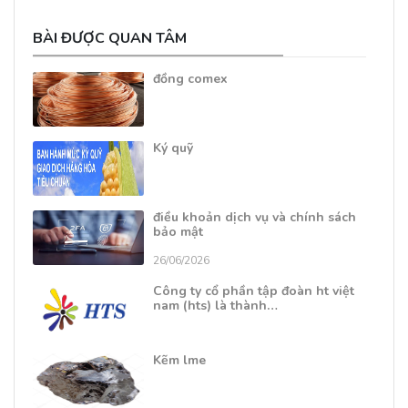
BÀI ĐƯỢC QUAN TÂM
đồng comex
Ký quỹ
điều khoản dịch vụ và chính sách
bảo mật
26/06/2026
Công ty cổ phần tập đoàn ht việt
nam (hts) là thành…
Kẽm lme