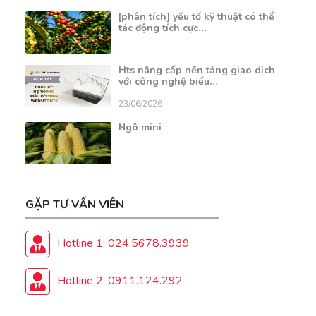
[phân tích] yếu tố kỹ thuật có thể
tác động tích cực…
Hts nâng cấp nền tảng giao dịch
với công nghệ biểu…
23/06/2026
Ngô mini
GẶP TƯ VẤN VIÊN
Hotline 1: 024.5678.3939
Hotline 2: 0911.124.292