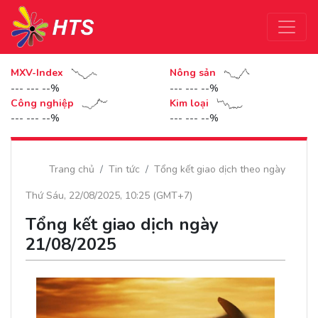
MXV-Index
Nông sản
--- --- --%
--- --- --%
Công nghiệp
Kim loại
--- --- --%
--- --- --%
Trang chủ
Tin tức
Tổng kết giao dịch theo ngày
Thứ Sáu, 22/08/2025, 10:25 (GMT+7)
Tổng kết giao dịch ngày
21/08/2025