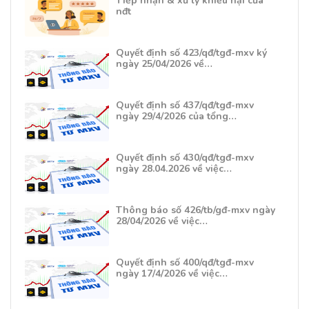
Tiếp nhận & xử lý khiếu nại của
nđt
Quyết định số 423/qđ/tgđ-mxv ký
ngày 25/04/2026 về…
Quyết định số 437/qđ/tgđ-mxv
ngày 29/4/2026 của tổng…
Quyết định số 430/qđ/tgđ-mxv
ngày 28.04.2026 về việc…
Thông báo số 426/tb/gđ-mxv ngày
28/04/2026 về việc…
Quyết định số 400/qđ/tgđ-mxv
ngày 17/4/2026 về việc…