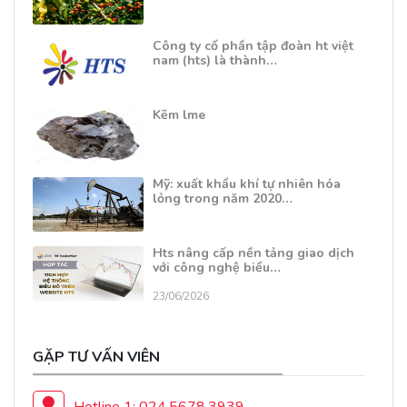
Công ty cổ phần tập đoàn ht việt
nam (hts) là thành…
Kẽm lme
Mỹ: xuất khẩu khí tự nhiên hóa
lỏng trong năm 2020…
Hts nâng cấp nền tảng giao dịch
với công nghệ biểu…
23/06/2026
GẶP TƯ VẤN VIÊN