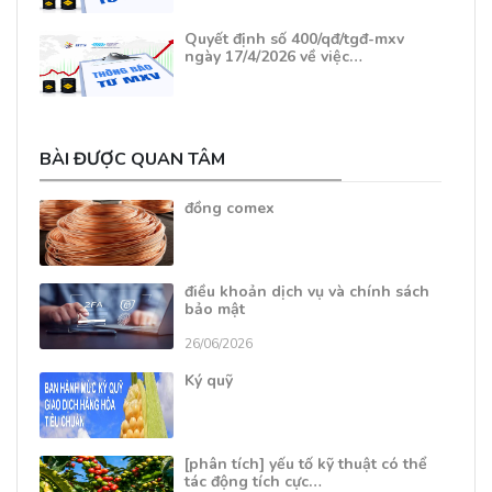
Quyết định số 400/qđ/tgđ-mxv
ngày 17/4/2026 về việc…
BÀI ĐƯỢC QUAN TÂM
đồng comex
điều khoản dịch vụ và chính sách
bảo mật
26/06/2026
Ký quỹ
[phân tích] yếu tố kỹ thuật có thể
tác động tích cực…