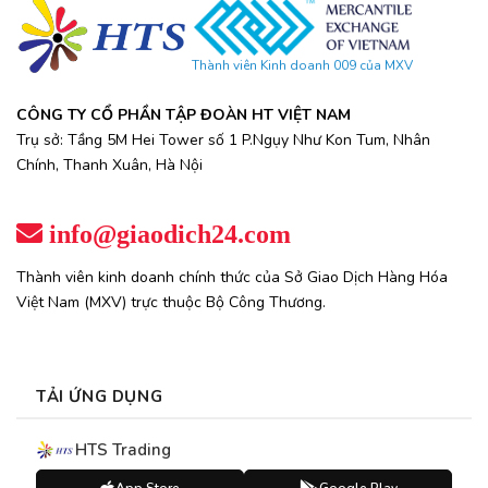
Thành viên Kinh doanh 009 của MXV
CÔNG TY CỔ PHẦN TẬP ĐOÀN HT VIỆT NAM
Trụ sở: Tầng 5M Hei Tower số 1 P.Ngụy Như Kon Tum, Nhân
Chính, Thanh Xuân, Hà Nội
info@giaodich24.com
Thành viên kinh doanh chính thức của Sở Giao Dịch Hàng Hóa
Việt Nam (MXV) trực thuộc Bộ Công Thương.
TẢI ỨNG DỤNG
HTS Trading