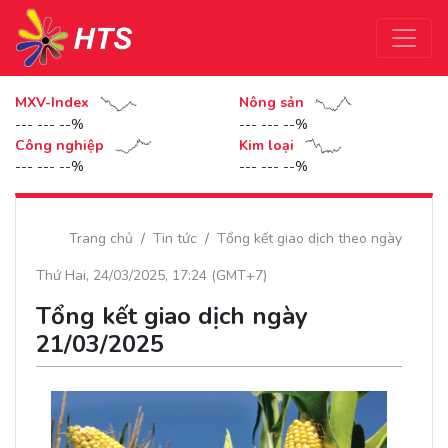
MXV-Index
Nông sản
--- --- --%
--- --- --%
Công nghiệp
Kim loại
--- --- --%
--- --- --%
Trang chủ
Tin tức
Tổng kết giao dịch theo ngày
Thứ Hai, 24/03/2025, 17:24 (GMT+7)
Tổng kết giao dịch ngày
21/03/2025