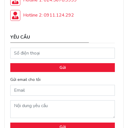
Hotline 1: 024.5678.3939
Hotline 2: 0911.124.292
YÊU CẦU
Gửi
Gửi email cho tôi
Gửi