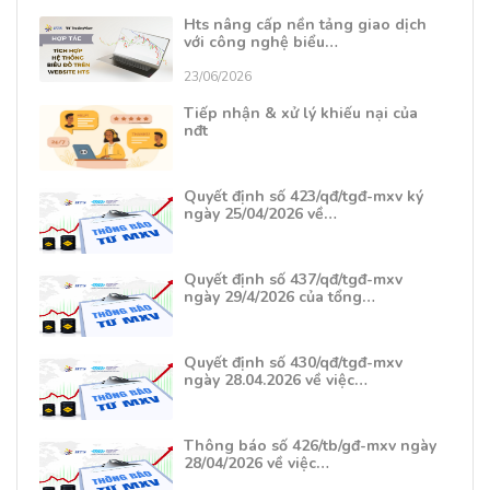
Hts nâng cấp nền tảng giao dịch
với công nghệ biểu…
23/06/2026
Tiếp nhận & xử lý khiếu nại của
nđt
Quyết định số 423/qđ/tgđ-mxv ký
ngày 25/04/2026 về…
Quyết định số 437/qđ/tgđ-mxv
ngày 29/4/2026 của tổng…
Quyết định số 430/qđ/tgđ-mxv
ngày 28.04.2026 về việc…
Thông báo số 426/tb/gđ-mxv ngày
28/04/2026 về việc…