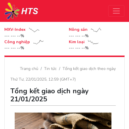
MXV-Index
Nông sản
--- --- --%
--- --- --%
Công nghiệp
Kim loại
--- --- --%
--- --- --%
Trang chủ
Tin tức
Tổng kết giao dịch theo ngày
Thứ Tư, 22/01/2025, 12:59 (GMT+7)
Tổng kết giao dịch ngày
21/01/2025