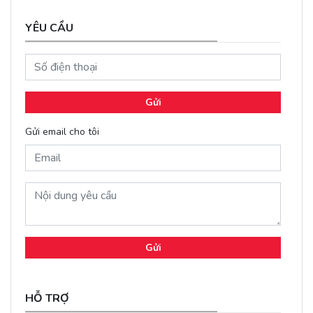
YÊU CẦU
Gửi
Gửi email cho tôi
Gửi
HỖ TRỢ