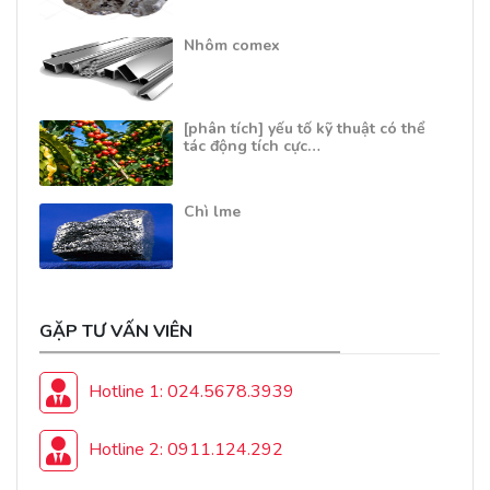
Nhôm comex
[phân tích] yếu tố kỹ thuật có thể
tác động tích cực…
Chì lme
GẶP TƯ VẤN VIÊN
Hotline 1: 024.5678.3939
Hotline 2: 0911.124.292