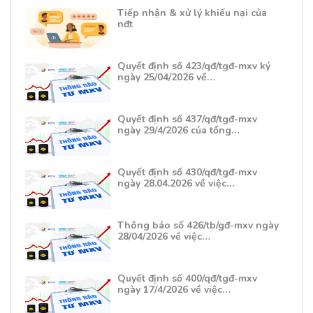
Tiếp nhận & xử lý khiếu nại của
nđt
Quyết định số 423/qđ/tgđ-mxv ký
ngày 25/04/2026 về…
Quyết định số 437/qđ/tgđ-mxv
ngày 29/4/2026 của tổng…
Quyết định số 430/qđ/tgđ-mxv
ngày 28.04.2026 về việc…
Thông báo số 426/tb/gđ-mxv ngày
28/04/2026 về việc…
Quyết định số 400/qđ/tgđ-mxv
ngày 17/4/2026 về việc…