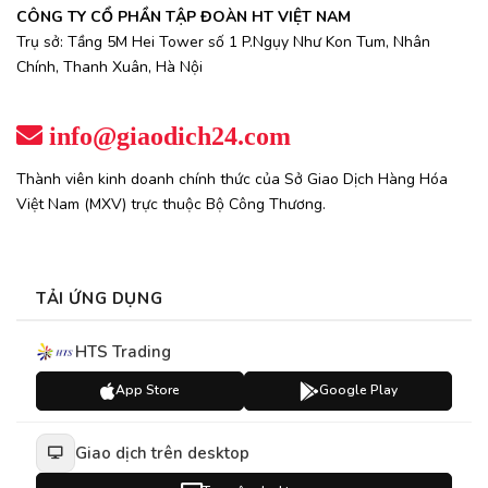
CÔNG TY CỔ PHẦN TẬP ĐOÀN HT VIỆT NAM
Trụ sở: Tầng 5M Hei Tower số 1 P.Ngụy Như Kon Tum, Nhân
Chính, Thanh Xuân, Hà Nội
info@giaodich24.com
Thành viên kinh doanh chính thức của Sở Giao Dịch Hàng Hóa
Việt Nam (MXV) trực thuộc Bộ Công Thương.
TẢI ỨNG DỤNG
HTS Trading
App Store
Google Play
Giao dịch trên desktop