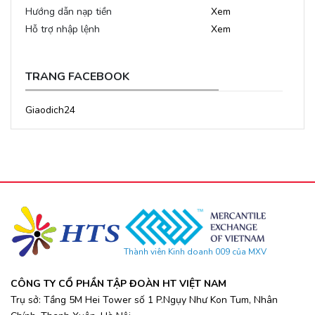
Hướng dẫn nạp tiền
Xem
Hỗ trợ nhập lệnh
Xem
TRANG FACEBOOK
Giaodich24
Thành viên Kinh doanh 009 của MXV
CÔNG TY CỔ PHẦN TẬP ĐOÀN HT VIỆT NAM
Trụ sở: Tầng 5M Hei Tower số 1 P.Ngụy Như Kon Tum, Nhân