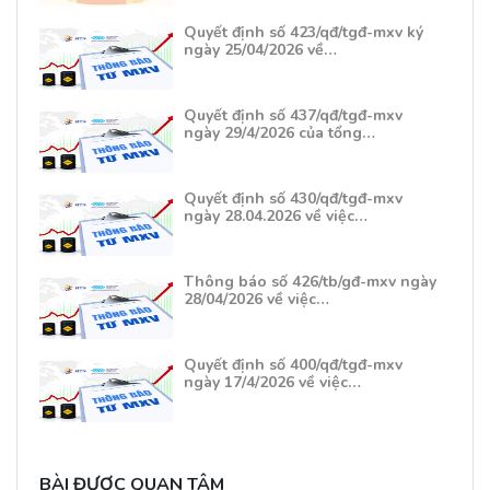
Quyết định số 423/qđ/tgđ-mxv ký
ngày 25/04/2026 về…
Quyết định số 437/qđ/tgđ-mxv
ngày 29/4/2026 của tổng…
Quyết định số 430/qđ/tgđ-mxv
ngày 28.04.2026 về việc…
Thông báo số 426/tb/gđ-mxv ngày
28/04/2026 về việc…
Quyết định số 400/qđ/tgđ-mxv
ngày 17/4/2026 về việc…
BÀI ĐƯỢC QUAN TÂM