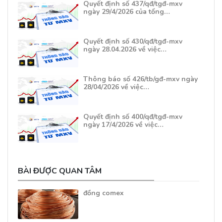
Quyết định số 437/qđ/tgđ-mxv
ngày 29/4/2026 của tổng…
Quyết định số 430/qđ/tgđ-mxv
ngày 28.04.2026 về việc…
Thông báo số 426/tb/gđ-mxv ngày
28/04/2026 về việc…
Quyết định số 400/qđ/tgđ-mxv
ngày 17/4/2026 về việc…
BÀI ĐƯỢC QUAN TÂM
đồng comex