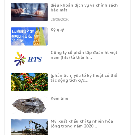
điều khoản dịch vụ và chính sách
bảo mật
26/06/2026
Ký quỹ
Công ty cổ phần tập đoàn ht việt
nam (hts) là thành…
[phân tích] yếu tố kỹ thuật có thể
tác động tích cực…
Kẽm lme
Mỹ: xuất khẩu khí tự nhiên hóa
lỏng trong năm 2020…