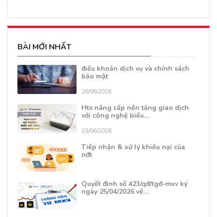
BÀI MỚI NHẤT
điều khoản dịch vụ và chính sách
bảo mật
26/06/2026
Hts nâng cấp nền tảng giao dịch
với công nghệ biểu…
23/06/2026
Tiếp nhận & xử lý khiếu nại của
nđt
Quyết định số 423/qđ/tgđ-mxv ký
ngày 25/04/2026 về…