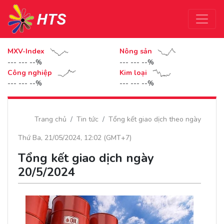
MXV-Index
Nông sản
--- --- --%
--- --- --%
Công nghiệp
Kim loại
--- --- --%
--- --- --%
Trang chủ
Tin tức
Tổng kết giao dịch theo ngày
Thứ Ba, 21/05/2024, 12:02 (GMT+7)
Tổng kết giao dịch ngày
20/5/2024