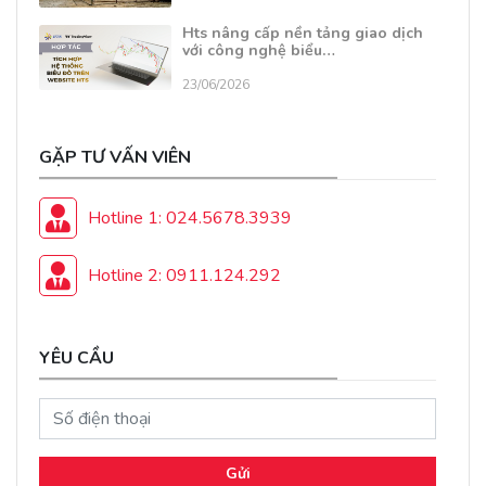
Hts nâng cấp nền tảng giao dịch
với công nghệ biểu…
23/06/2026
GẶP TƯ VẤN VIÊN
Hotline 1: 024.5678.3939
Hotline 2: 0911.124.292
YÊU CẦU
Gửi