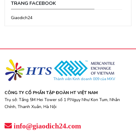
TRANG FACEBOOK
Giaodich24
Thành viên Kinh doanh 009 của MXV
CÔNG TY CỔ PHẦN TẬP ĐOÀN HT VIỆT NAM
Trụ sở: Tầng 5M Hei Tower số 1 P.Ngụy Như Kon Tum, Nhân
Chính, Thanh Xuân, Hà Nội
info@giaodich24.com