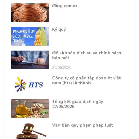
đồng comex
Ký quỹ
điều khoản dịch vụ và chính sách
bảo mật
26/06/2026
Công ty cổ phần tập đoàn ht việt
nam (hts) là thành…
Tổng kết giao dịch ngày
27/06/2025
Văn bản quy phạm pháp luật