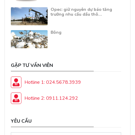
Opec: giữ nguyên dự báo tăng
trưởng nhu cầu dầu thô…
Bông
GẶP TƯ VẤN VIÊN
Hotline 1: 024.5678.3939
Hotline 2: 0911.124.292
YÊU CẦU