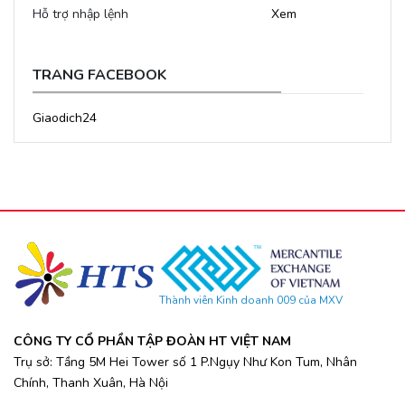
Hỗ trợ nhập lệnh
Xem
TRANG FACEBOOK
Giaodich24
Thành viên Kinh doanh 009 của MXV
CÔNG TY CỔ PHẦN TẬP ĐOÀN HT VIỆT NAM
Trụ sở: Tầng 5M Hei Tower số 1 P.Ngụy Như Kon Tum, Nhân
Chính, Thanh Xuân, Hà Nội