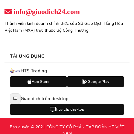
info@giaodich24.com
Thành viên kinh doanh chính thức của Sở Giao Dịch Hàng Hóa
Việt Nam (MXV) trực thuộc Bộ Công Thương.
TẢI ỨNG DỤNG
HTS Trading
App Store
Google Play
Giao dịch trên desktop
Truy cập desktop
Bản quyền © 2021 CÔNG TY CỔ PHẦN TẬP ĐOÀN HT VIỆT
NAM