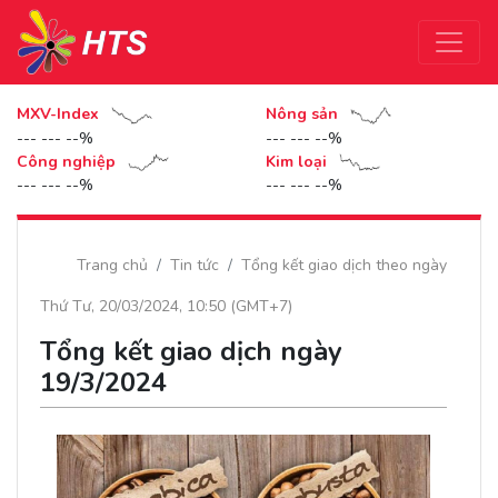
MXV-Index
Nông sản
--- --- --%
--- --- --%
Công nghiệp
Kim loại
--- --- --%
--- --- --%
Trang chủ
Tin tức
Tổng kết giao dịch theo ngày
Thứ Tư, 20/03/2024, 10:50 (GMT+7)
Tổng kết giao dịch ngày
19/3/2024