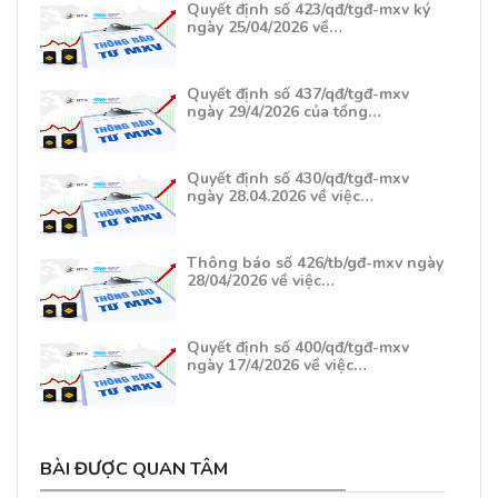
Quyết định số 423/qđ/tgđ-mxv ký
ngày 25/04/2026 về…
Quyết định số 437/qđ/tgđ-mxv
ngày 29/4/2026 của tổng…
Quyết định số 430/qđ/tgđ-mxv
ngày 28.04.2026 về việc…
Thông báo số 426/tb/gđ-mxv ngày
28/04/2026 về việc…
Quyết định số 400/qđ/tgđ-mxv
ngày 17/4/2026 về việc…
BÀI ĐƯỢC QUAN TÂM