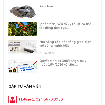
Kẽm lme
[phân tích] yếu tố kỹ thuật có thể
tác động tích cực…
Hts nâng cấp nền tảng giao dịch
với công nghệ biểu…
23/06/2026
Quyết định số 398/qđ/tgđ-mxv
ngày 16/4/2026 về việc:…
GẶP TƯ VẤN VIÊN
Hotline 1: 024.5678.3939