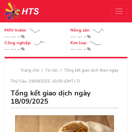
MXV-Index
Nông sản
--- --- --%
--- --- --%
Công nghiệp
Kim loại
--- --- --%
--- --- --%
Trang chủ
Tin tức
Tổng kết giao dịch theo ngày
Thứ Sáu, 19/09/2025, 16:09 (GMT+7)
Tổng kết giao dịch ngày
18/09/2025