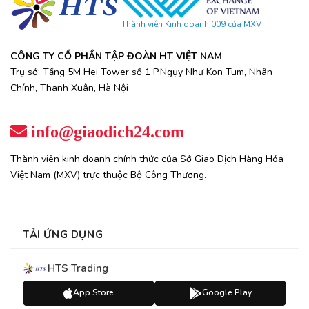
Thành viên Kinh doanh 009 của MXV
CÔNG TY CỔ PHẦN TẬP ĐOÀN HT VIỆT NAM
Trụ sở: Tầng 5M Hei Tower số 1 P.Ngụy Như Kon Tum, Nhân
Chính, Thanh Xuân, Hà Nội
info@giaodich24.com
Thành viên kinh doanh chính thức của Sở Giao Dịch Hàng Hóa
Việt Nam (MXV) trực thuộc Bộ Công Thương.
TẢI ỨNG DỤNG
HTS Trading
App Store
Google Play