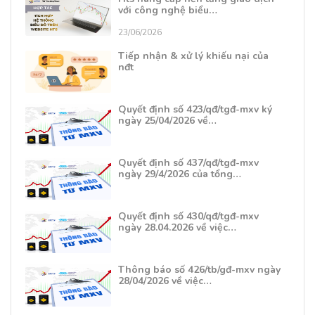
với công nghệ biểu…
23/06/2026
Tiếp nhận & xử lý khiếu nại của
nđt
Quyết định số 423/qđ/tgđ-mxv ký
ngày 25/04/2026 về…
Quyết định số 437/qđ/tgđ-mxv
ngày 29/4/2026 của tổng…
Quyết định số 430/qđ/tgđ-mxv
ngày 28.04.2026 về việc…
Thông báo số 426/tb/gđ-mxv ngày
28/04/2026 về việc…