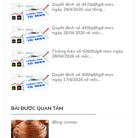
Quyết định số 437/qđ/tgđ-mxv
ngày 29/4/2026 của tổng…
Quyết định số 430/qđ/tgđ-mxv
ngày 28.04.2026 về việc…
Thông báo số 426/tb/gđ-mxv ngày
28/04/2026 về việc…
Quyết định số 400/qđ/tgđ-mxv
ngày 17/4/2026 về việc…
BÀI ĐƯỢC QUAN TÂM
đồng comex