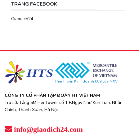
TRANG FACEBOOK
Giaodich24
Thành viên Kinh doanh 009 của MXV
CÔNG TY CỔ PHẦN TẬP ĐOÀN HT VIỆT NAM
Trụ sở: Tầng 5M Hei Tower số 1 P.Ngụy Như Kon Tum, Nhân
Chính, Thanh Xuân, Hà Nội
info@giaodich24.com