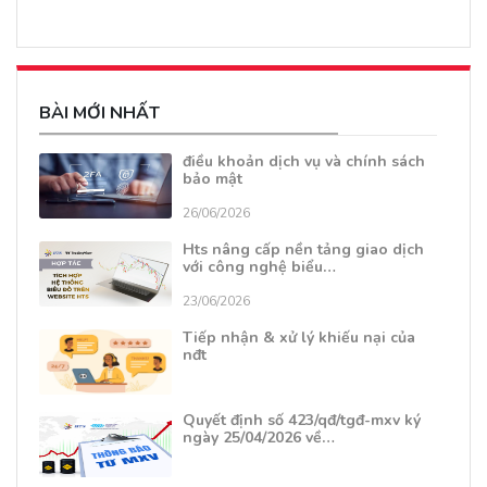
BÀI MỚI NHẤT
điều khoản dịch vụ và chính sách
bảo mật
26/06/2026
Hts nâng cấp nền tảng giao dịch
với công nghệ biểu…
23/06/2026
Tiếp nhận & xử lý khiếu nại của
nđt
Quyết định số 423/qđ/tgđ-mxv ký
ngày 25/04/2026 về…