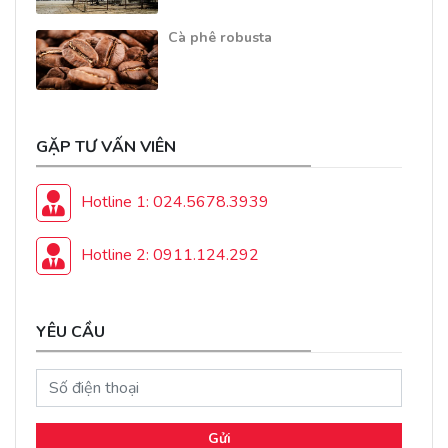
Cà phê robusta
GẶP TƯ VẤN VIÊN
Hotline 1: 024.5678.3939
Hotline 2: 0911.124.292
YÊU CẦU
Gửi