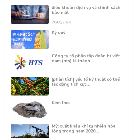
điều khoản dịch vụ và chính sách
bảo mật
26/06/2026
Ký quỹ
Công ty cổ phần tập đoàn ht việt
nam (hts) là thành…
[phân tích] yếu tố kỹ thuật có thể
tác động tích cực…
Kẽm lme
Mỹ: xuất khẩu khí tự nhiên hóa
lỏng trong năm 2020…