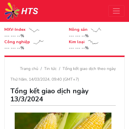
MXV-Index
Nông sản
--- --- --%
--- --- --%
Công nghiệp
Kim loại
--- --- --%
--- --- --%
Trang chủ
Tin tức
Tổng kết giao dịch theo ngày
Thứ Năm, 14/03/2024, 09:40 (GMT+7)
Tổng kết giao dịch ngày
13/3/2024