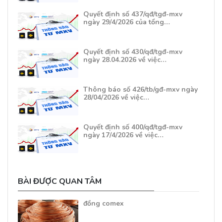
Quyết định số 437/qđ/tgđ-mxv
ngày 29/4/2026 của tổng…
Quyết định số 430/qđ/tgđ-mxv
ngày 28.04.2026 về việc…
Thông báo số 426/tb/gđ-mxv ngày
28/04/2026 về việc…
Quyết định số 400/qđ/tgđ-mxv
ngày 17/4/2026 về việc…
BÀI ĐƯỢC QUAN TÂM
đồng comex