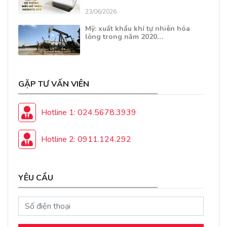
23/06/2026
Mỹ: xuất khẩu khí tự nhiên hóa
lỏng trong năm 2020…
GẶP TƯ VẤN VIÊN
Hotline 1: 024.5678.3939
Hotline 2: 0911.124.292
YÊU CẦU