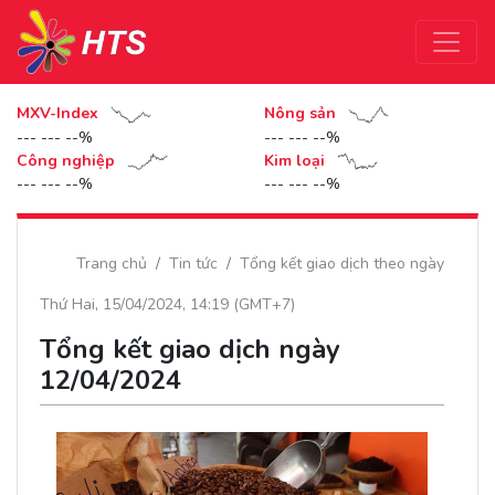
MXV-Index
Nông sản
--- --- --%
--- --- --%
Công nghiệp
Kim loại
--- --- --%
--- --- --%
Trang chủ
Tin tức
Tổng kết giao dịch theo ngày
Thứ Hai, 15/04/2024, 14:19 (GMT+7)
Tổng kết giao dịch ngày
12/04/2024