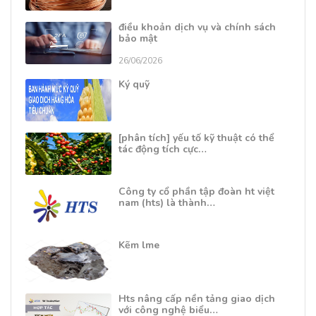
điều khoản dịch vụ và chính sách
bảo mật
26/06/2026
Ký quỹ
[phân tích] yếu tố kỹ thuật có thể
tác động tích cực…
Công ty cổ phần tập đoàn ht việt
nam (hts) là thành…
Kẽm lme
Hts nâng cấp nền tảng giao dịch
với công nghệ biểu…