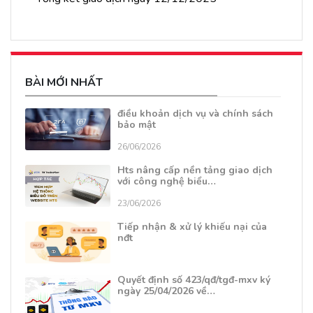
BÀI MỚI NHẤT
điều khoản dịch vụ và chính sách
bảo mật
26/06/2026
Hts nâng cấp nền tảng giao dịch
với công nghệ biểu…
23/06/2026
Tiếp nhận & xử lý khiếu nại của
nđt
Quyết định số 423/qđ/tgđ-mxv ký
ngày 25/04/2026 về…