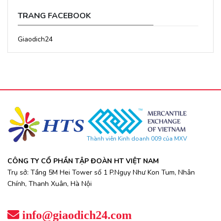
TRANG FACEBOOK
Giaodich24
Thành viên Kinh doanh 009 của MXV
CÔNG TY CỔ PHẦN TẬP ĐOÀN HT VIỆT NAM
Trụ sở: Tầng 5M Hei Tower số 1 P.Ngụy Như Kon Tum, Nhân
Chính, Thanh Xuân, Hà Nội
info@giaodich24.com