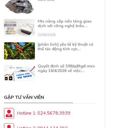
Hts nâng cấp nền tảng giao
dịch với công nghệ biểu…
23/06/2026
[phân tích] yếu tố kỹ thuật có
thể tác động tích cực…
Quyết định số 398/qđ/tgđ-mxv
ngày 16/4/2026 về việc:…
GẶP TƯ VẤN VIÊN
Hotline 1: 024.5678.3939