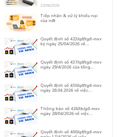
23/06/2026
Tiếp nhận & xử lý khiếu nại
của nđt
Quyết định số 423/qđ/tgđ-mxv
ký ngày 25/04/2026 về…
Quyết định số 437/qđ/tgđ-mxv
ngày 29/4/2026 của tổng…
Quyết định số 430/qđ/tgđ-mxv
ngày 28.04.2026 về việc…
Thông báo số 426/tb/gđ-mxv
ngày 28/04/2026 về việc…
Quyết định số 400/qđ/tgđ-mxv
ngày 17/4/2026 về việc…