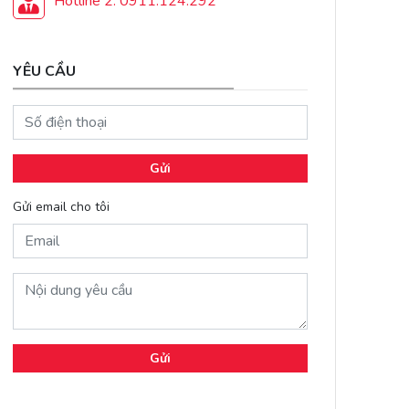
Hotline 2: 0911.124.292
YÊU CẦU
Gửi
Gửi email cho tôi
Gửi