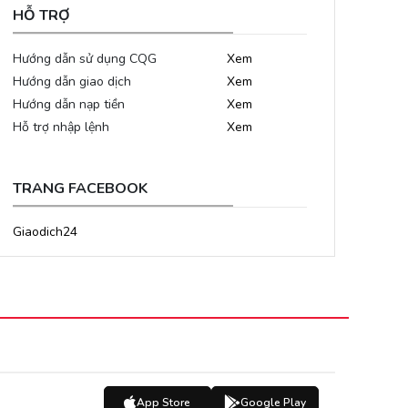
HỖ TRỢ
Hướng dẫn sử dụng CQG
Xem
Hướng dẫn giao dịch
Xem
Hướng dẫn nạp tiền
Xem
Hỗ trợ nhập lệnh
Xem
TRANG FACEBOOK
Giaodich24
App Store
Google Play