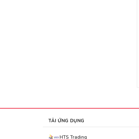
TẢI ỨNG DỤNG
HTS Trading