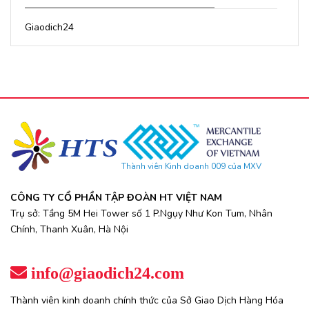
Giaodich24
Thành viên Kinh doanh 009 của MXV
CÔNG TY CỔ PHẦN TẬP ĐOÀN HT VIỆT NAM
Trụ sở: Tầng 5M Hei Tower số 1 P.Ngụy Như Kon Tum, Nhân
Chính, Thanh Xuân, Hà Nội
info@giaodich24.com
Thành viên kinh doanh chính thức của Sở Giao Dịch Hàng Hóa