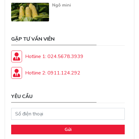
Ngô mini
GẶP TƯ VẤN VIÊN
Hotline 1: 024.5678.3939
Hotline 2: 0911.124.292
YÊU CẦU
Gửi