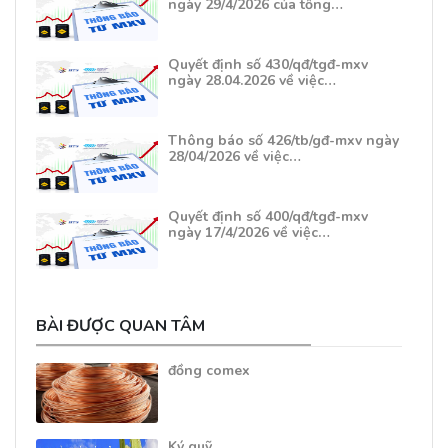
ngày 29/4/2026 của tổng…
Quyết định số 430/qđ/tgđ-mxv
ngày 28.04.2026 về việc…
Thông báo số 426/tb/gđ-mxv ngày
28/04/2026 về việc…
Quyết định số 400/qđ/tgđ-mxv
ngày 17/4/2026 về việc…
BÀI ĐƯỢC QUAN TÂM
đồng comex
Ký quỹ