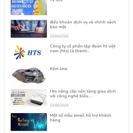
điều khoản dịch vụ và chính sách
bảo mật
26/06/2026
Công ty cổ phần tập đoàn ht việt
nam (hts) là thành…
Kẽm lme
Hts nâng cấp nền tảng giao dịch
với công nghệ biểu…
23/06/2026
Một số mẫu email hỗ trợ khách
hàng