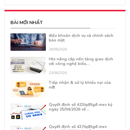
BÀI MỚI NHẤT
điều khoản dịch vụ và chính sách
bảo mật
26/06/2026
Hts nâng cấp nền tảng giao dịch
với công nghệ biểu…
23/06/2026
Tiếp nhận & xử lý khiếu nại của
nđt
Quyết định số 423/qđ/tgđ-mxv ký
ngày 25/04/2026 về…
Quyết định số 437/qđ/tgđ-mxv