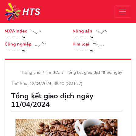
MXV-Index
Nông sản
--- --- --%
--- --- --%
Công nghiệp
Kim loại
--- --- --%
--- --- --%
Trang chủ
Tin tức
Tổng kết giao dịch theo ngày
Thứ Sáu, 12/04/2024, 09:40 (GMT+7)
Tổng kết giao dịch ngày
11/04/2024