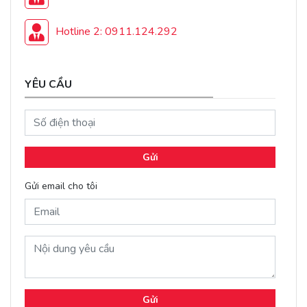
Hotline 2: 0911.124.292
YÊU CẦU
Gửi
Gửi email cho tôi
Gửi