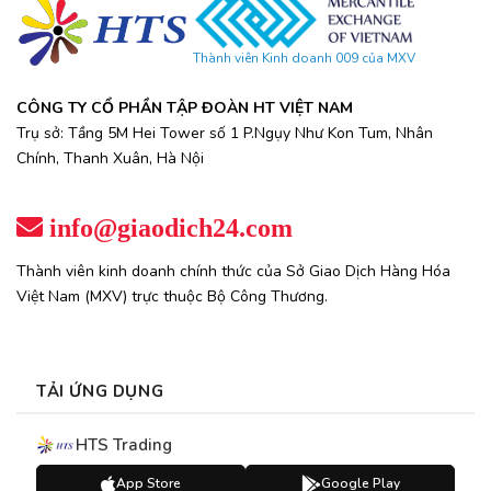
Thành viên Kinh doanh 009 của MXV
CÔNG TY CỔ PHẦN TẬP ĐOÀN HT VIỆT NAM
Trụ sở: Tầng 5M Hei Tower số 1 P.Ngụy Như Kon Tum, Nhân
Chính, Thanh Xuân, Hà Nội
info@giaodich24.com
Thành viên kinh doanh chính thức của Sở Giao Dịch Hàng Hóa
Việt Nam (MXV) trực thuộc Bộ Công Thương.
TẢI ỨNG DỤNG
HTS Trading
App Store
Google Play