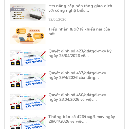
Hts nâng cấp nền tảng giao dịch
với công nghệ biểu…
23/06/2026
Tiếp nhận & xử lý khiếu nại của
nđt
Quyết định số 423/qđ/tgđ-mxv ký
ngày 25/04/2026 về…
Quyết định số 437/qđ/tgđ-mxv
ngày 29/4/2026 của tổng…
Quyết định số 430/qđ/tgđ-mxv
ngày 28.04.2026 về việc…
Thông báo số 426/tb/gđ-mxv ngày
28/04/2026 về việc…