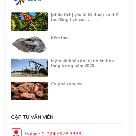
[phân tích] yếu tố kỹ thuật có thể
tác động tích cực…
Kẽm lme
Mỹ: xuất khẩu khí tự nhiên hóa
lỏng trong năm 2020…
Cà phê robusta
GẶP TƯ VẤN VIÊN
Hotline 1: 024.5678.3939