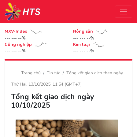
MXV-Index
Nông sản
--- --- --%
--- --- --%
Công nghiệp
Kim loại
--- --- --%
--- --- --%
Trang chủ
Tin tức
Tổng kết giao dịch theo ngày
Thứ Hai, 13/10/2025, 11:54 (GMT+7)
Tổng kết giao dịch ngày
10/10/2025