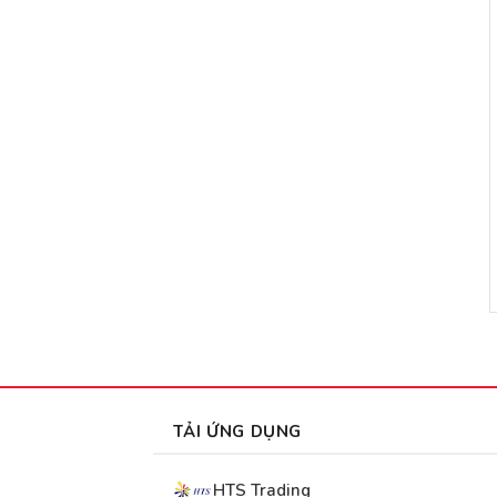
TẢI ỨNG DỤNG
HTS Trading