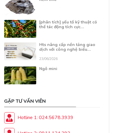
[phân tích] yếu tố kỹ thuật có
thể tác động tích cực…
Hts nâng cấp nền tảng giao
dịch với công nghệ biểu…
23/06/2026
Ngô mini
GẶP TƯ VẤN VIÊN
Hotline 1: 024.5678.3939