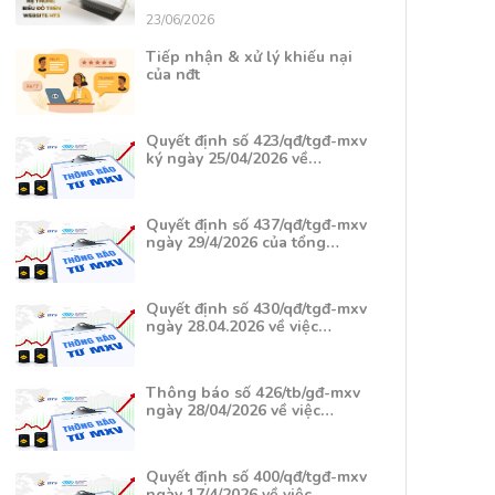
23/06/2026
Tiếp nhận & xử lý khiếu nại
của nđt
Quyết định số 423/qđ/tgđ-mxv
ký ngày 25/04/2026 về…
Quyết định số 437/qđ/tgđ-mxv
ngày 29/4/2026 của tổng…
Quyết định số 430/qđ/tgđ-mxv
ngày 28.04.2026 về việc…
Thông báo số 426/tb/gđ-mxv
ngày 28/04/2026 về việc…
Quyết định số 400/qđ/tgđ-mxv
ngày 17/4/2026 về việc…