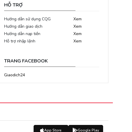
HỖ TRỢ
Hướng dẫn sử dụng CQG
Xem
Hướng dẫn giao dịch
Xem
Hướng dẫn nạp tiền
Xem
Hỗ trợ nhập lệnh
Xem
TRANG FACEBOOK
Giaodich24
App Store
Google Play