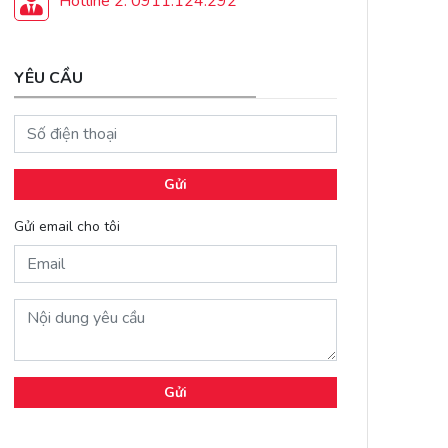
Hotline 2: 0911.124.292
YÊU CẦU
Gửi
Gửi email cho tôi
Gửi