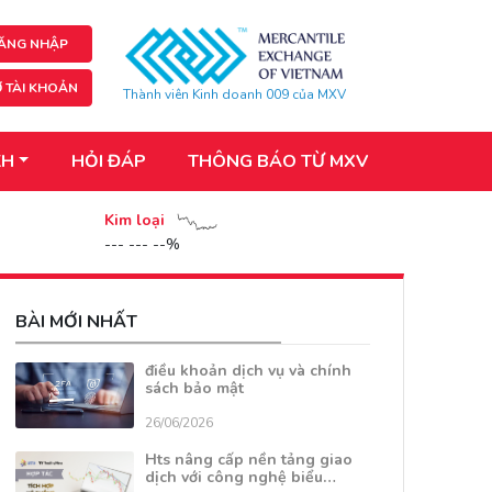
ĂNG NHẬP
 TÀI KHOẢN
Thành viên Kinh doanh 009 của MXV
KH
HỎI ĐÁP
THÔNG BÁO TỪ MXV
Kim loại
--- --- --%
BÀI MỚI NHẤT
điều khoản dịch vụ và chính
sách bảo mật
26/06/2026
Hts nâng cấp nền tảng giao
dịch với công nghệ biểu…