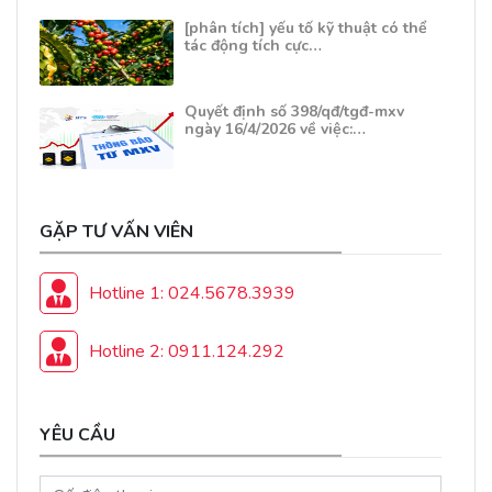
[phân tích] yếu tố kỹ thuật có thể
tác động tích cực…
Quyết định số 398/qđ/tgđ-mxv
ngày 16/4/2026 về việc:…
GẶP TƯ VẤN VIÊN
Hotline 1: 024.5678.3939
Hotline 2: 0911.124.292
YÊU CẦU