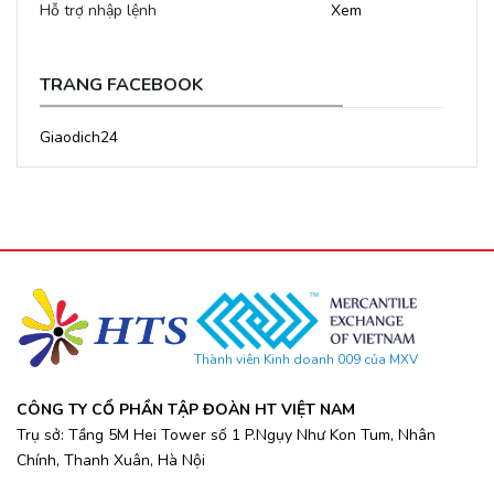
Hỗ trợ nhập lệnh
Xem
TRANG FACEBOOK
Giaodich24
Thành viên Kinh doanh 009 của MXV
CÔNG TY CỔ PHẦN TẬP ĐOÀN HT VIỆT NAM
Trụ sở: Tầng 5M Hei Tower số 1 P.Ngụy Như Kon Tum, Nhân
Chính, Thanh Xuân, Hà Nội