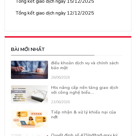
Tổng kết giao dịch ngày 15/12/2025
Tổng kết giao dịch ngày 12/12/2025
BÀI MỚI NHẤT
điều khoản dịch vụ và chính sách
bảo mật
26/06/2026
Hts nâng cấp nền tảng giao dịch
với công nghệ biểu…
23/06/2026
Tiếp nhận & xử lý khiếu nại của
nđt
Quyết định số 423/qđ/tgđ-mxv ký