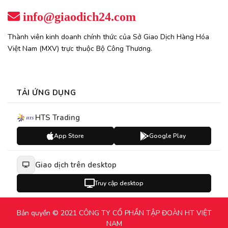
info@giaodich24.com
Thành viên kinh doanh chính thức của Sở Giao Dịch Hàng Hóa
Việt Nam (MXV) trực thuộc Bộ Công Thương.
TẢI ỨNG DỤNG
HTS Trading
App Store
Google Play
Giao dịch trên desktop
Truy cập desktop
Bản quyền © 2021 CÔNG TY CỔ PHẦN TẬP ĐOÀN HT VIỆT
NAM