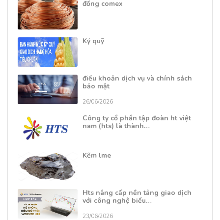
đồng comex
Ký quỹ
điều khoản dịch vụ và chính sách
bảo mật
26/06/2026
Công ty cổ phần tập đoàn ht việt
nam (hts) là thành…
Kẽm lme
Hts nâng cấp nền tảng giao dịch
với công nghệ biểu…
23/06/2026