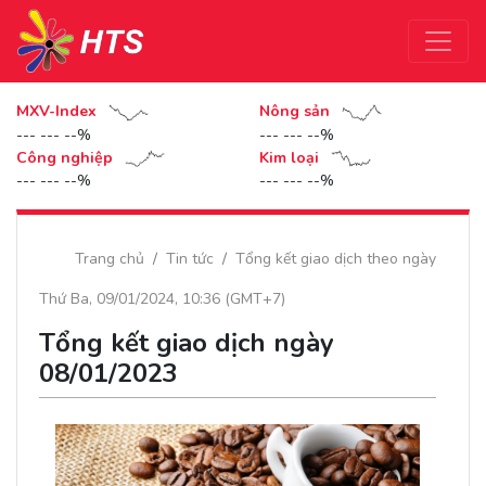
MXV-Index
Nông sản
--- --- --%
--- --- --%
Công nghiệp
Kim loại
--- --- --%
--- --- --%
Trang chủ
Tin tức
Tổng kết giao dịch theo ngày
Thứ Ba, 09/01/2024, 10:36 (GMT+7)
Tổng kết giao dịch ngày
08/01/2023