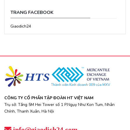
TRANG FACEBOOK
Giaodich24
Thành viên Kinh doanh 009 của MXV
CÔNG TY CỔ PHẦN TẬP ĐOÀN HT VIỆT NAM
Trụ sở: Tầng 5M Hei Tower số 1 P.Ngụy Như Kon Tum, Nhân
Chính, Thanh Xuân, Hà Nội
info@giaodich24.com