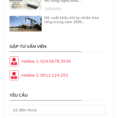
với công nghệ biểu…
23/06/2026
Mỹ: xuất khẩu khí tự nhiên hóa
lỏng trong năm 2020…
GẶP TƯ VẤN VIÊN
Hotline 1: 024.5678.3939
Hotline 2: 0911.124.292
YÊU CẦU