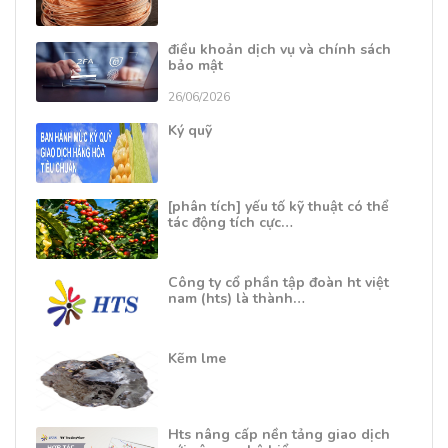
điều khoản dịch vụ và chính sách
bảo mật
26/06/2026
Ký quỹ
[phân tích] yếu tố kỹ thuật có thể
tác động tích cực…
Công ty cổ phần tập đoàn ht việt
nam (hts) là thành…
Kẽm lme
Hts nâng cấp nền tảng giao dịch