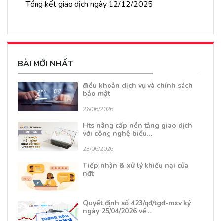
Tổng kết giao dịch ngày 12/12/2025
BÀI MỚI NHẤT
điều khoản dịch vụ và chính sách
bảo mật
26/06/2026
Hts nâng cấp nền tảng giao dịch
với công nghệ biểu…
23/06/2026
Tiếp nhận & xử lý khiếu nại của
nđt
Quyết định số 423/qđ/tgđ-mxv ký
ngày 25/04/2026 về…