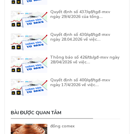
Quyết định số 437/qđ/tgđ-mxv
ngày 29/4/2026 của tổng…
Quyết định số 430/qđ/tgđ-mxv
ngày 28.04.2026 về việc…
Thông báo số 426/tb/gđ-mxv ngày
28/04/2026 về việc…
Quyết định số 400/qđ/tgđ-mxv
ngày 17/4/2026 về việc…
BÀI ĐƯỢC QUAN TÂM
đồng comex