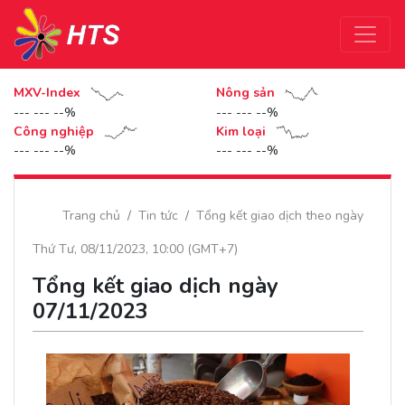
MXV-Index
Nông sản
--- --- --%
--- --- --%
Công nghiệp
Kim loại
--- --- --%
--- --- --%
Trang chủ
Tin tức
Tổng kết giao dịch theo ngày
Thứ Tư, 08/11/2023, 10:00 (GMT+7)
Tổng kết giao dịch ngày
07/11/2023