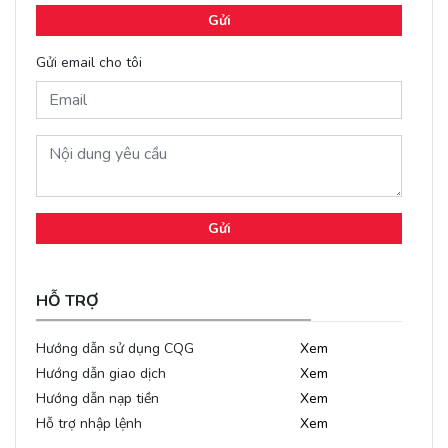
Gửi
Gửi email cho tôi
Gửi
HỖ TRỢ
Hướng dẫn sử dụng CQG
Xem
Hướng dẫn giao dịch
Xem
Hướng dẫn nạp tiền
Xem
Hỗ trợ nhập lệnh
Xem