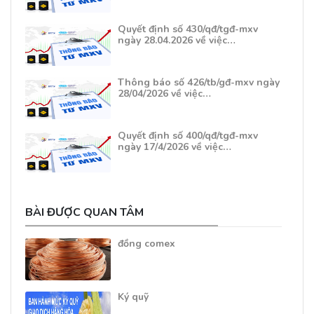
Quyết định số 430/qđ/tgđ-mxv
ngày 28.04.2026 về việc…
Thông báo số 426/tb/gđ-mxv ngày
28/04/2026 về việc…
Quyết định số 400/qđ/tgđ-mxv
ngày 17/4/2026 về việc…
BÀI ĐƯỢC QUAN TÂM
đồng comex
Ký quỹ