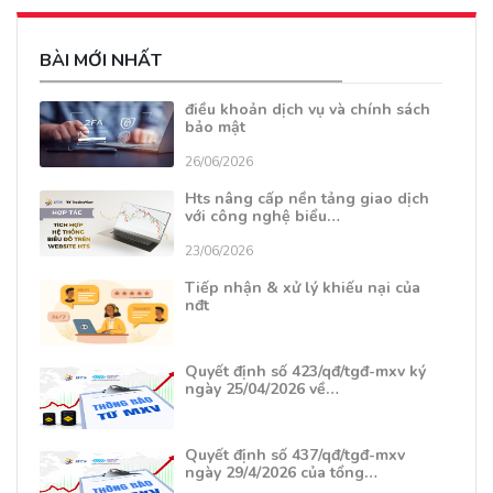
BÀI MỚI NHẤT
điều khoản dịch vụ và chính sách
bảo mật
26/06/2026
Hts nâng cấp nền tảng giao dịch
với công nghệ biểu…
23/06/2026
Tiếp nhận & xử lý khiếu nại của
nđt
Quyết định số 423/qđ/tgđ-mxv ký
ngày 25/04/2026 về…
Quyết định số 437/qđ/tgđ-mxv
ngày 29/4/2026 của tổng…