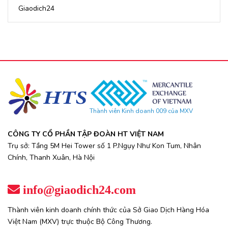
Giaodich24
Thành viên Kinh doanh 009 của MXV
CÔNG TY CỔ PHẦN TẬP ĐOÀN HT VIỆT NAM
Trụ sở: Tầng 5M Hei Tower số 1 P.Ngụy Như Kon Tum, Nhân
Chính, Thanh Xuân, Hà Nội
info@giaodich24.com
Thành viên kinh doanh chính thức của Sở Giao Dịch Hàng Hóa
Việt Nam (MXV) trực thuộc Bộ Công Thương.