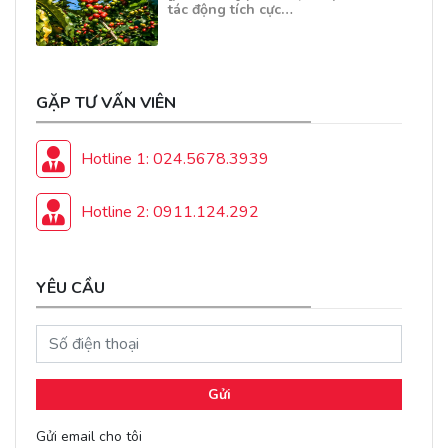
tác động tích cực…
GẶP TƯ VẤN VIÊN
Hotline 1: 024.5678.3939
Hotline 2: 0911.124.292
YÊU CẦU
Gửi
Gửi email cho tôi