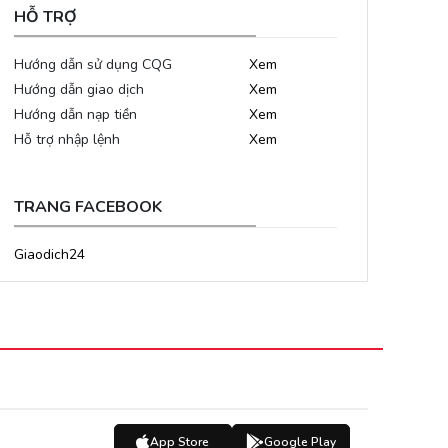
HỖ TRỢ
Hướng dẫn sử dụng CQG
Xem
Hướng dẫn giao dịch
Xem
Hướng dẫn nạp tiền
Xem
Hỗ trợ nhập lệnh
Xem
TRANG FACEBOOK
Giaodich24
App Store
Google Play