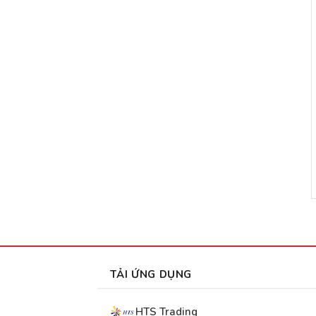
TẢI ỨNG DỤNG
HTS Trading