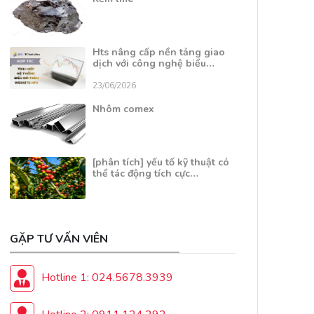
Hts nâng cấp nền tảng giao
dịch với công nghệ biểu…
23/06/2026
Nhôm comex
[phân tích] yếu tố kỹ thuật có
thể tác động tích cực…
GẶP TƯ VẤN VIÊN
Hotline 1: 024.5678.3939