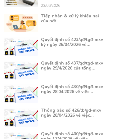
23/06/2026
Tiếp nhận & xử lý khiếu nại
của nđt
Quyết định số 423/qđ/tgđ-mxv
ký ngày 25/04/2026 về…
Quyết định số 437/qđ/tgđ-mxv
ngày 29/4/2026 của tổng…
Quyết định số 430/qđ/tgđ-mxv
ngày 28.04.2026 về việc…
Thông báo số 426/tb/gđ-mxv
ngày 28/04/2026 về việc…
Quyết định số 400/qđ/tgđ-mxv
ngày 17/4/2026 về việc…