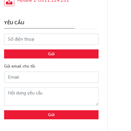
Hotline 2: 0911.124.292
YÊU CẦU
Gửi
Gửi email cho tôi
Gửi