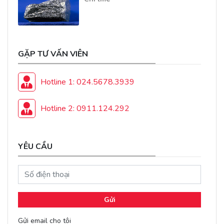
GẶP TƯ VẤN VIÊN
Hotline 1: 024.5678.3939
Hotline 2: 0911.124.292
YÊU CẦU
Gửi
Gửi email cho tôi