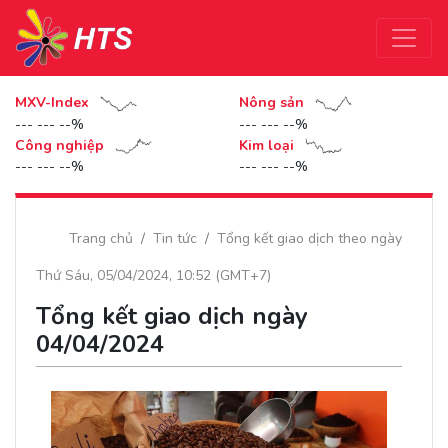
MXV-Index
Nông sản
--- --- --%
--- --- --%
Công nghiệp
Kim loại
--- --- --%
--- --- --%
Trang chủ
Tin tức
Tổng kết giao dịch theo ngày
Thứ Sáu, 05/04/2024, 10:52 (GMT+7)
Tổng kết giao dịch ngày
04/04/2024