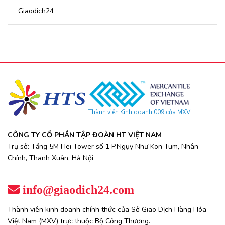
Giaodich24
Thành viên Kinh doanh 009 của MXV
CÔNG TY CỔ PHẦN TẬP ĐOÀN HT VIỆT NAM
Trụ sở: Tầng 5M Hei Tower số 1 P.Ngụy Như Kon Tum, Nhân
Chính, Thanh Xuân, Hà Nội
info@giaodich24.com
Thành viên kinh doanh chính thức của Sở Giao Dịch Hàng Hóa
Việt Nam (MXV) trực thuộc Bộ Công Thương.