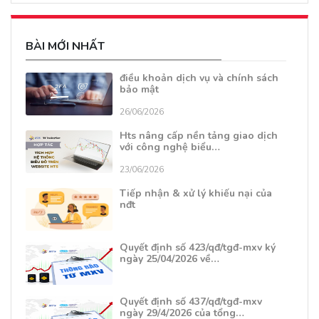
BÀI MỚI NHẤT
điều khoản dịch vụ và chính sách
bảo mật
26/06/2026
Hts nâng cấp nền tảng giao dịch
với công nghệ biểu…
23/06/2026
Tiếp nhận & xử lý khiếu nại của
nđt
Quyết định số 423/qđ/tgđ-mxv ký
ngày 25/04/2026 về…
Quyết định số 437/qđ/tgđ-mxv
ngày 29/4/2026 của tổng…