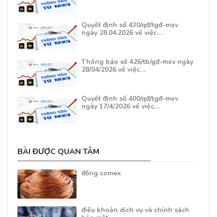
Quyết định số 430/qđ/tgđ-mxv
ngày 28.04.2026 về việc…
Thông báo số 426/tb/gđ-mxv ngày
28/04/2026 về việc…
Quyết định số 400/qđ/tgđ-mxv
ngày 17/4/2026 về việc…
BÀI ĐƯỢC QUAN TÂM
đồng comex
điều khoản dịch vụ và chính sách