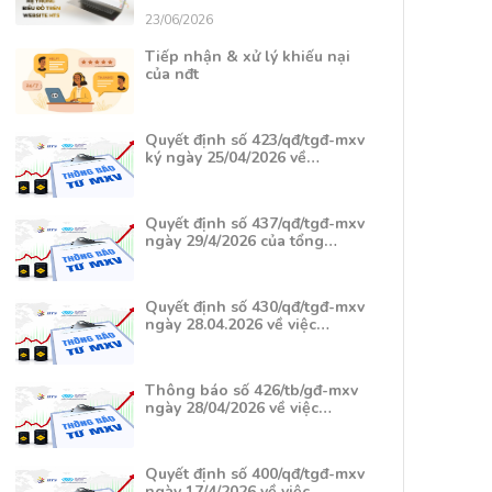
23/06/2026
Tiếp nhận & xử lý khiếu nại
của nđt
Quyết định số 423/qđ/tgđ-mxv
ký ngày 25/04/2026 về…
Quyết định số 437/qđ/tgđ-mxv
ngày 29/4/2026 của tổng…
Quyết định số 430/qđ/tgđ-mxv
ngày 28.04.2026 về việc…
Thông báo số 426/tb/gđ-mxv
ngày 28/04/2026 về việc…
Quyết định số 400/qđ/tgđ-mxv
ngày 17/4/2026 về việc…