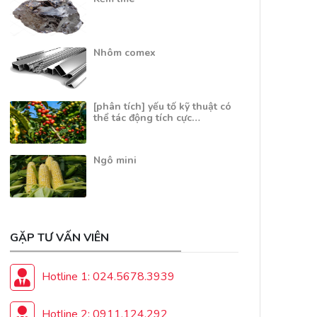
Nhôm comex
[phân tích] yếu tố kỹ thuật có
thể tác động tích cực…
Ngô mini
GẶP TƯ VẤN VIÊN
Hotline 1: 024.5678.3939
Hotline 2: 0911.124.292