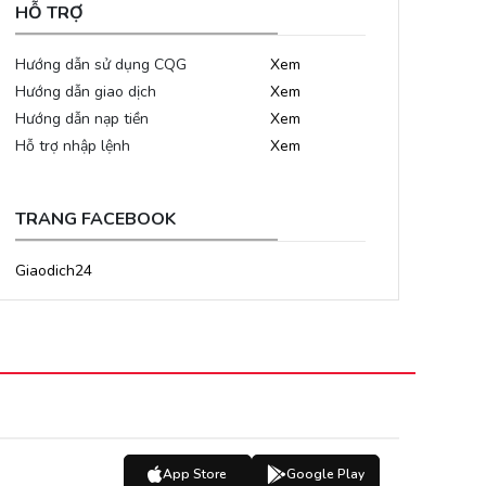
HỖ TRỢ
Hướng dẫn sử dụng CQG
Xem
Hướng dẫn giao dịch
Xem
Hướng dẫn nạp tiền
Xem
Hỗ trợ nhập lệnh
Xem
TRANG FACEBOOK
Giaodich24
App Store
Google Play