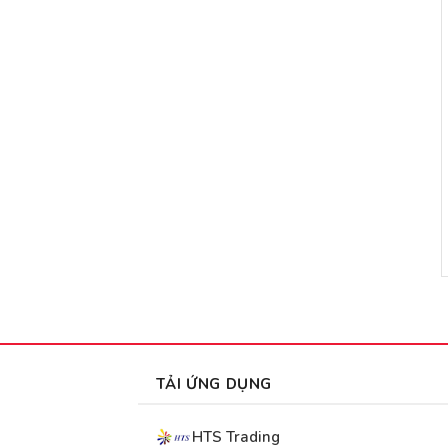
TẢI ỨNG DỤNG
HTS Trading