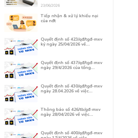
23/06/2026
Tiếp nhận & xử lý khiếu nại
của nđt
Quyết định số 423/qđ/tgđ-mxv
ký ngày 25/04/2026 về…
Quyết định số 437/qđ/tgđ-mxv
ngày 29/4/2026 của tổng…
Quyết định số 430/qđ/tgđ-mxv
ngày 28.04.2026 về việc…
Thông báo số 426/tb/gđ-mxv
ngày 28/04/2026 về việc…
Quyết định số 400/qđ/tgđ-mxv
ngày 17/4/2026 về việc…