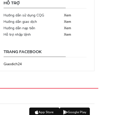
HỖ TRỢ
Hướng dẫn sử dụng CQG
Xem
Hướng dẫn giao dịch
Xem
Hướng dẫn nạp tiền
Xem
Hỗ trợ nhập lệnh
Xem
TRANG FACEBOOK
Giaodich24
App Store
Google Play