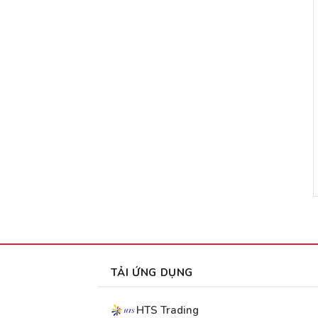
TẢI ỨNG DỤNG
HTS Trading